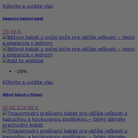
Kliknite a uvidíte viac
Elegantný krémový kabát
115,99 €
-29%
Kliknite a uvidíte viac
Béžový kožuch s flitrami
55,99 €
79,99 €