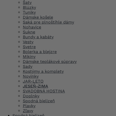
Šaty
Blúzky
Tuniky
Dámske košele
Saká pre plnoštíhle dámy
Nohavice
Sukne
Bundy a kabáty
Vesty
Svetre
Bolerka a blejzre
Mikiny
Dámske teplákové súpravy
Sady
Kostýmy a komplety
Novinky
JAR-LETO
JESEŇ-ZIMA
SVADOBNÁ HOSTINA
Doplnky
Spodná bielizeň
Plavky
Zľavy
Spodná bielizeň