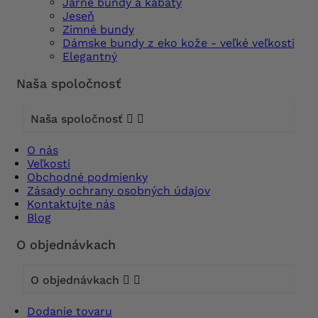
Jarné bundy a kabáty
Jeseň
Zimné bundy
Dámske bundy z eko kože - veľké veľkosti
Elegantný
Naša spoločnosť
Naša spoločnosť


O nás
Veľkosti
Obchodné podmienky
Zásady ochrany osobných údajov
Kontaktujte nás
Blog
O objednávkach
O objednávkach


Dodanie tovaru