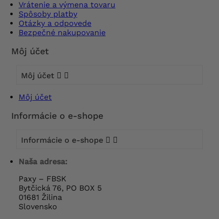
Vrátenie a výmena tovaru
Spôsoby platby
Otázky a odpovede
Bezpečné nakupovanie
Môj účet
Môj účet


Môj účet
Informácie o e-shope
Informácie o e-shope


Naša adresa:
Paxy – FBSK
Bytčická 76, PO BOX 5
01681 Žilina
Slovensko