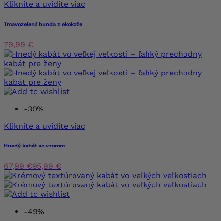
Kliknite a uvidíte viac
Tmavozelená bunda z ekokože
79,99 €
-30%
Kliknite a uvidíte viac
Hnedý kabát so vzorom
67,99 €
95,99 €
-49%