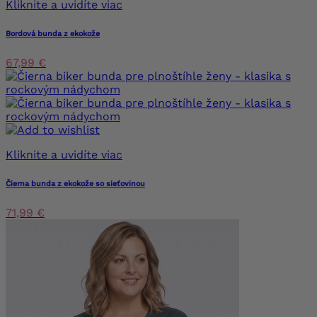
Kliknite a uvidíte viac
Bordová bunda z ekokože
67,99 €
Kliknite a uvidíte viac
Čierna bunda z ekokože so sieťovinou
71,99 €