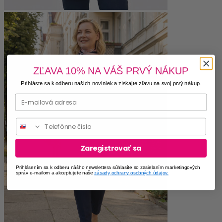
ZĽAVA 10% NA VÁŠ PRVÝ NÁKUP
Prihláste sa k odberu našich noviniek a získajte zľavu na svoj prvý nákup.
Phone
Zaregistrovať sa
Prihlásením sa k odberu nášho newslettera súhlasíte so zasielaním marketingových
správ e-mailom a akceptujete naše
zásady ochrany osobných údajov.