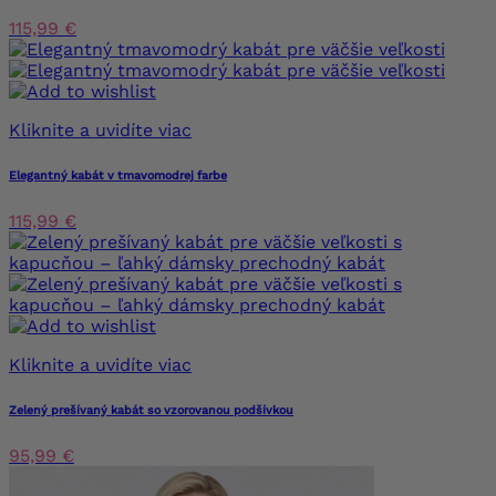
115,99 €
Kliknite a uvidíte viac
Elegantný kabát v tmavomodrej farbe
115,99 €
Kliknite a uvidíte viac
Zelený prešívaný kabát so vzorovanou podšívkou
95,99 €