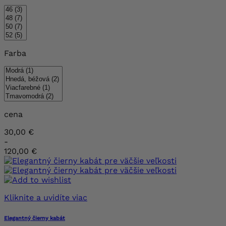
Farba
cena
30,00 €
-
120,00 €
Kliknite a uvidíte viac
Elegantný čierny kabát