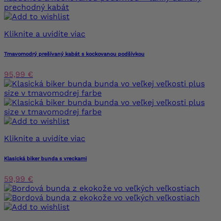
Kliknite a uvidíte viac
Tmavomodrý prešívaný kabát s kockovanou podšívkou
95,99 €
Kliknite a uvidíte viac
Klasická biker bunda s vreckami
59,99 €