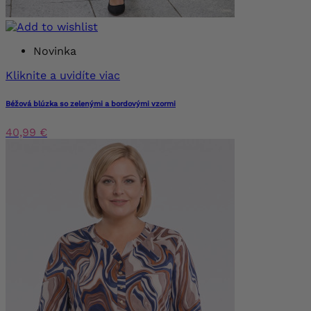
Novinka
Kliknite a uvidíte viac
Béžová blúzka so zelenými a bordovými vzormi
40,99 €