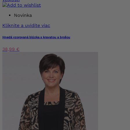
Novinka
Kliknite a uvidíte viac
Hnedá vzorovaná blúzka s kravatou a brošou
38,99 €