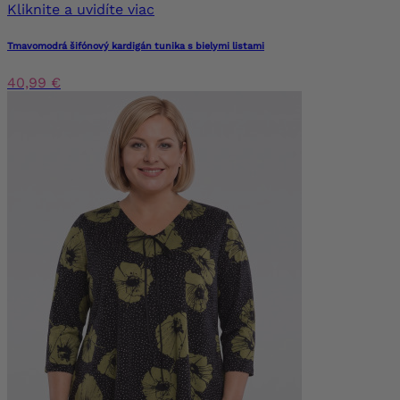
Kliknite a uvidíte viac
Tmavomodrá šifónový kardigán tunika s bielymi listami
40,99 €