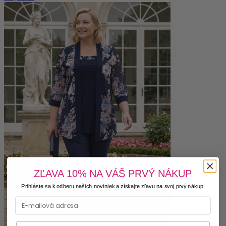
ZĽAVA 10% NA VÁŠ PRVÝ NÁKUP
Prihláste sa k odberu našich noviniek a získajte zľavu na svoj prvý nákup.
Phone