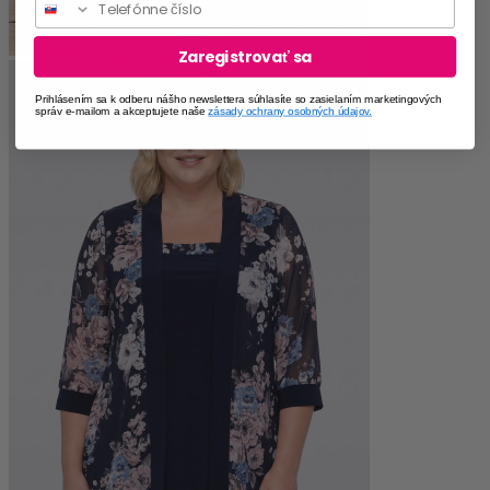
Zaregistrovať sa
Prihlásením sa k odberu nášho newslettera súhlasíte so zasielaním marketingových
správ e-mailom a akceptujete naše
zásady ochrany osobných údajov.