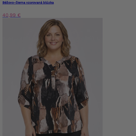
Béžovo-čierna vzorovaná blúzka
40,99 €