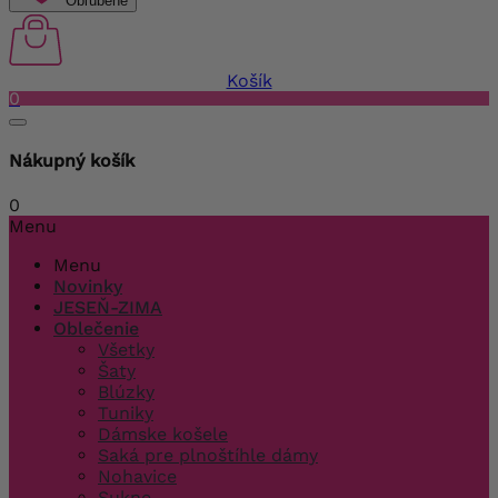
Obľúbené
Košík
0
Nákupný košík
0
Menu
Menu
Novinky
JESEŇ-ZIMA
Oblečenie
Všetky
Šaty
Blúzky
Tuniky
Dámske košele
Saká pre plnoštíhle dámy
Nohavice
Sukne