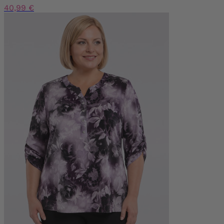
40,99 €