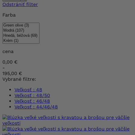
Odstrániť filter
Farba
cena
0,00 €
-
195,00 €
Vybrané filtre:
Veľkosť : 48
Veľkosť : 48/50
Veľkosť : 46/48
Veľkosť : 44/46/48