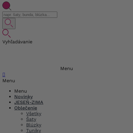
Vyhľadávanie
Menu

Menu
Menu
Novinky
JESEŇ-ZIMA
Oblečenie
Všetky
Šaty
Blúzky
Tuniky