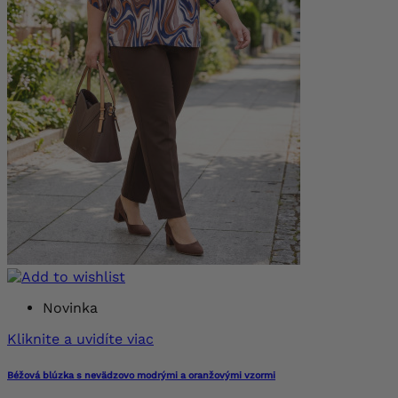
Novinka
Kliknite a uvidíte viac
Béžová blúzka s nevädzovo modrými a oranžovými vzormi