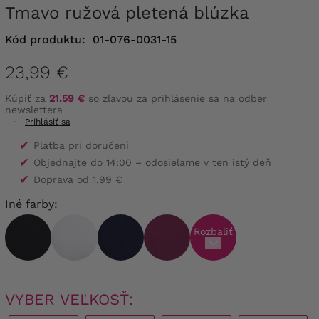
Tmavo ružová pletená blúzka
Kód produktu:
01-076-0031-15
23,99 €
Kúpiť za
21.59 €
so zľavou za prihlásenie sa na odber
newslettera
-
Prihlásiť sa
✔
Platba pri doručení
✔
Objednajte do 14:00 – odosielame v ten istý deň
✔
Doprava od 1,99 €
Iné farby:
Rozbaliť
VYBER VEĽKOSŤ: