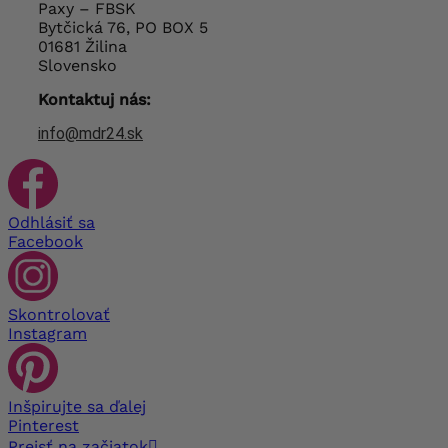
Paxy – FBSK
Bytčická 76, PO BOX 5
01681 Žilina
Slovensko
Kontaktuj nás:
info@mdr24.sk
Odhlásiť sa
Facebook
Skontrolovať
Instagram
Inšpirujte sa ďalej
Pinterest
Prejsť na začiatok
