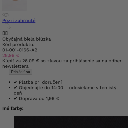
Pozri zahrnuté


Obyčajná biela blúzka
Kód produktu:
01-001-0166-A2
28,99 €
Kúpiť za
26.09 €
so zľavou za prihlásenie sa na odber
newslettera
-
Prihlásiť sa
✔
Platba pri doručení
✔
Objednajte do 14:00 – odosielame v ten istý
deň
✔
Doprava od 1,99 €
Iné farby: