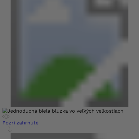
Pozri zahrnuté