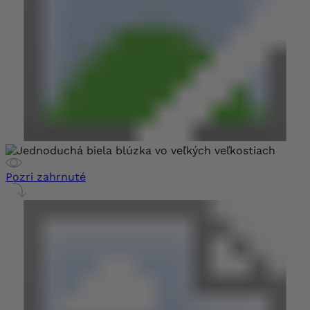
Pozri zahrnuté