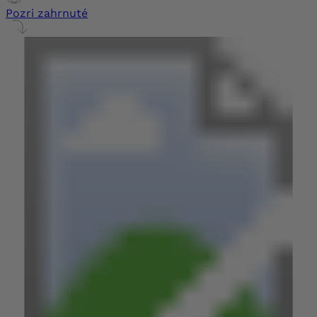
Pozri zahrnuté