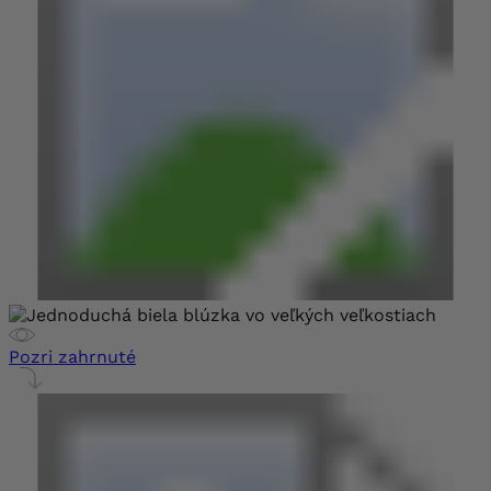
Pozri zahrnuté