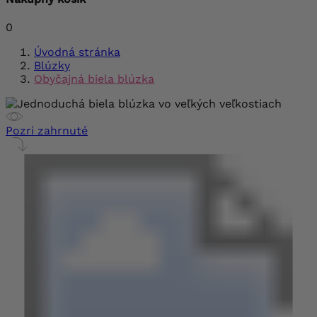
0
Úvodná stránka
Blúzky
Obyčajná biela blúzka
Pozri zahrnuté