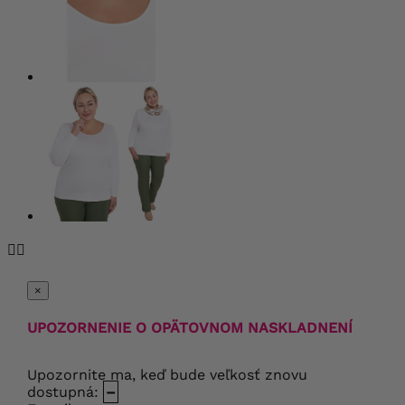


×
UPOZORNENIE O OPÄTOVNOM NASKLADNENÍ
Upozornite ma, keď bude veľkosť znovu
dostupná:
–