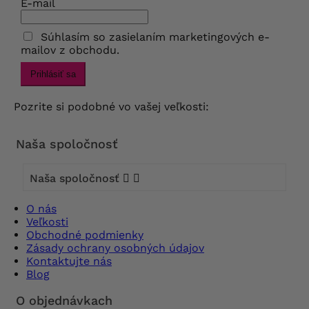
E-mail
Súhlasím so zasielaním marketingových e-
mailov z obchodu.
Prihlásiť sa
Pozrite si podobné vo vašej veľkosti:
Naša spoločnosť
Naša spoločnosť


O nás
Veľkosti
Obchodné podmienky
Zásady ochrany osobných údajov
Kontaktujte nás
Blog
O objednávkach