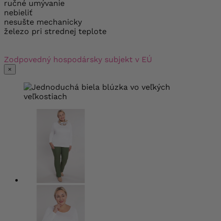
ručné umývanie
nebieliť
nesušte mechanicky
železo pri strednej teplote
Zodpovedný hospodársky subjekt v EÚ
×