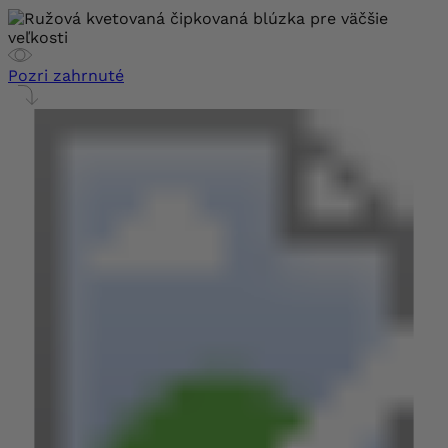
Pozri zahrnuté