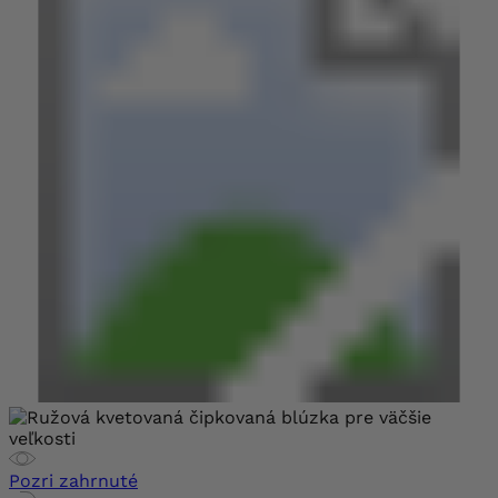
Pozri zahrnuté