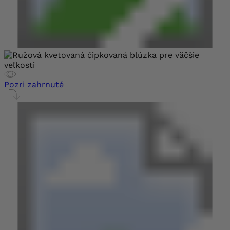
Pozri zahrnuté