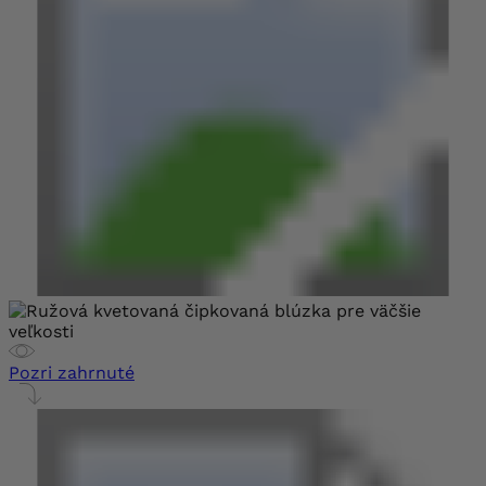
Pozri zahrnuté