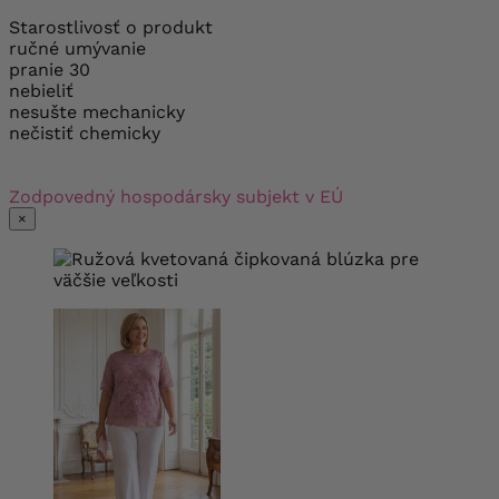
Starostlivosť o produkt
ručné umývanie
pranie 30
nebieliť
nesušte mechanicky
nečistiť chemicky
Zodpovedný hospodársky subjekt v EÚ
×