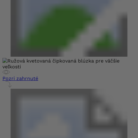
Pozri zahrnuté