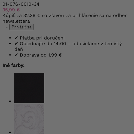
01-076-0010-34
35,99 €
Kúpiť za
32.39 €
so zľavou za prihlásenie sa na odber
newslettera
-
Prihlásiť sa
✔
Platba pri doručení
✔
Objednajte do 14:00 – odosielame v ten istý
deň
✔
Doprava od 1,99 €
Iné farby: