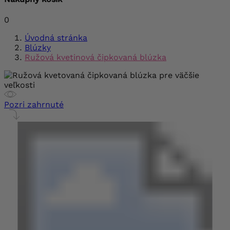
0
Úvodná stránka
Blúzky
Ružová kvetinová čipkovaná blúzka
Pozri zahrnuté