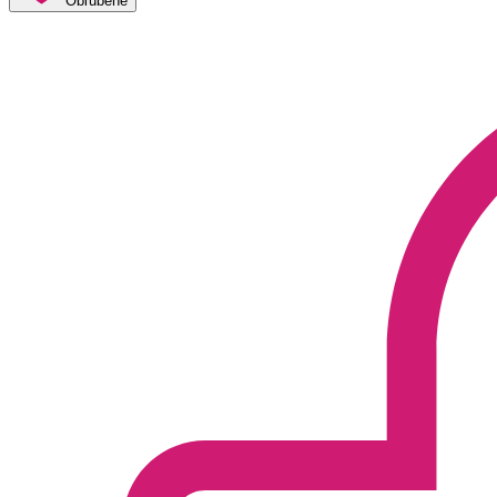
Obľúbené