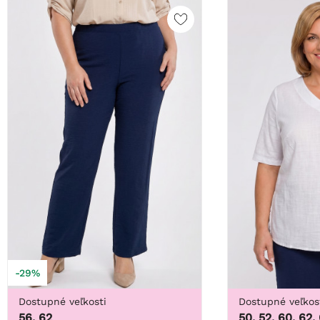
-29%
Dostupné veľkosti
Dostupné veľkos
56, 62
50, 52, 60, 62,