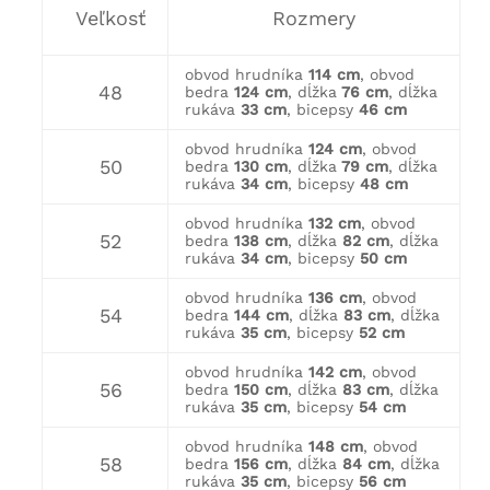
Veľkosť
Rozmery
obvod hrudníka
114 cm
, obvod
48
bedra
124 cm
, dĺžka
76 cm
, dĺžka
rukáva
33 cm
, bicepsy
46 cm
obvod hrudníka
124 cm
, obvod
50
bedra
130 cm
, dĺžka
79 cm
, dĺžka
rukáva
34 cm
, bicepsy
48 cm
obvod hrudníka
132 cm
, obvod
52
bedra
138 cm
, dĺžka
82 cm
, dĺžka
rukáva
34 cm
, bicepsy
50 cm
obvod hrudníka
136 cm
, obvod
54
bedra
144 cm
, dĺžka
83 cm
, dĺžka
rukáva
35 cm
, bicepsy
52 cm
obvod hrudníka
142 cm
, obvod
56
bedra
150 cm
, dĺžka
83 cm
, dĺžka
rukáva
35 cm
, bicepsy
54 cm
obvod hrudníka
148 cm
, obvod
58
bedra
156 cm
, dĺžka
84 cm
, dĺžka
rukáva
35 cm
, bicepsy
56 cm