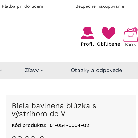
Platba pri doručení
Bezpečné nakupovanie
0
Profil
Obľúbené
Košík
Zľavy
Otázky a odpovede
Biela bavlnená blúzka s
výstrihom do V
Kód produktu:
01-054-0004-02