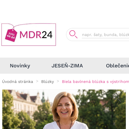
Oblečeni
Novinky
JESEŇ-ZIMA
Úvodná stránka
Blúzky
Biela bavlnená blúzka s výstriho