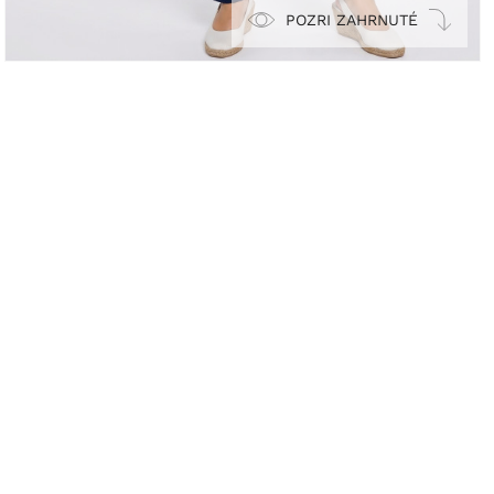
POZRI ZAHRNUTÉ