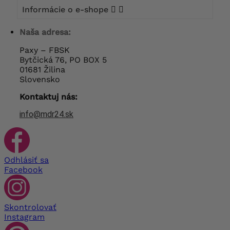
Informácie o e-shope


Naša adresa:
Paxy – FBSK
Bytčická 76, PO BOX 5
01681 Žilina
Slovensko
Kontaktuj nás:
info@mdr24.sk
Odhlásiť sa
Facebook
Skontrolovať
Instagram