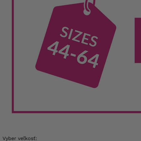
Vyber veľkosť: