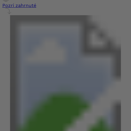
Pozri zahrnuté