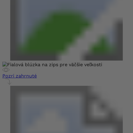
Pozri zahrnuté