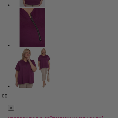


×