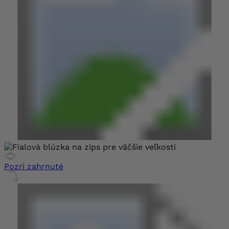
Pozri zahrnuté