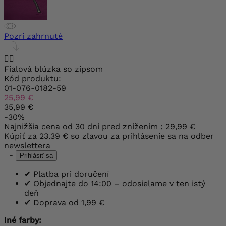
Pozri zahrnuté


Fialová blúzka so zipsom
Kód produktu:
01-076-0182-59
25,99 €
35,99 €
-30%
Najnižšia cena od 30 dní pred znížením :
29,99 €
Kúpiť za
23.39 €
so zľavou za prihlásenie sa na odber
newslettera
-
Prihlásiť sa
✔
Platba pri doručení
✔
Objednajte do 14:00 – odosielame v ten istý
deň
✔
Doprava od 1,99 €
Iné farby: