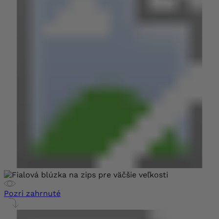
Pozri zahrnuté