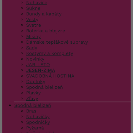
Nohavice
Sukne
Bundy a kabáty
Vesty
Svetre
Bolerka a blejzre
Mikiny
Dámske teplákové súpravy
Sady
Kostýmy a komplety
Novinky
JAR-LETO
JESEŇ-ZIMA
SVADOBNÁ HOSTINA
Doplnky
Spodná bielizeň
Plavky
Zľavy
Spodná bielizeň
Bras
Nohavičky
Spodničky
Pyžamá