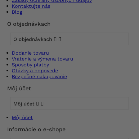
Zásady ochrany osobných údajov
Kontaktujte nás
Blog
O objednávkach
O objednávkach


Dodanie tovaru
Vrátenie a výmena tovaru
Spôsoby platby
Otázky a odpovede
Bezpečné nakupovanie
Môj účet
Môj účet


Môj účet
Informácie o e-shope