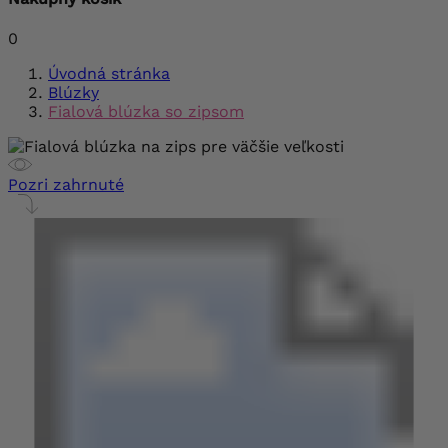
0
Úvodná stránka
Blúzky
Fialová blúzka so zipsom
Pozri zahrnuté