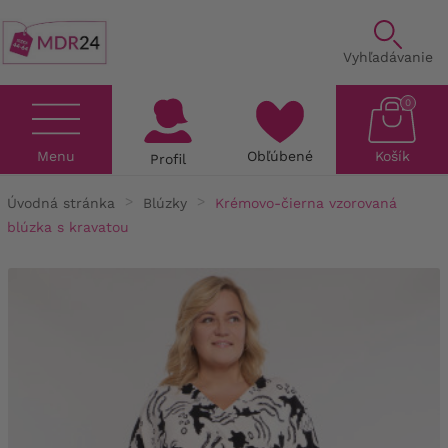
Vyhľadávanie
0
Menu
Obľúbené
Košík
Profil
Úvodná stránka
Blúzky
Krémovo-čierna vzorovaná
blúzka s kravatou