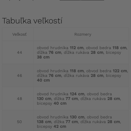
Tabuľka veľkostí
Veľkosť
Rozmery
obvod hrudníka
112 cm
, obvod bedra
118 cm
,
44
dĺžka
76 cm
, dĺžka rukáva
28 cm
, bicepsy
38 cm
obvod hrudníka
118 cm
, obvod bedra
122 cm
,
46
dĺžka
76 cm
, dĺžka rukáva
28 cm
, bicepsy
40 cm
obvod hrudníka
124 cm
, obvod bedra
48
130 cm
, dĺžka
77 cm
, dĺžka rukáva
28 cm
,
bicepsy
40 cm
obvod hrudníka
130 cm
, obvod bedra
50
138 cm
, dĺžka
77 cm
, dĺžka rukáva
28 cm
,
bicepsy
42 cm