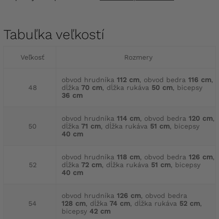
Tabuľka veľkostí
Veľkosť
Rozmery
obvod hrudníka
112 cm
, obvod bedra
116 cm
,
48
dĺžka
70 cm
, dĺžka rukáva
50 cm
, bicepsy
36 cm
obvod hrudníka
114 cm
, obvod bedra
120 cm
,
50
dĺžka
71 cm
, dĺžka rukáva
51 cm
, bicepsy
40 cm
obvod hrudníka
118 cm
, obvod bedra
126 cm
,
52
dĺžka
72 cm
, dĺžka rukáva
51 cm
, bicepsy
40 cm
obvod hrudníka
126 cm
, obvod bedra
54
128 cm
, dĺžka
74 cm
, dĺžka rukáva
52 cm
,
bicepsy
42 cm