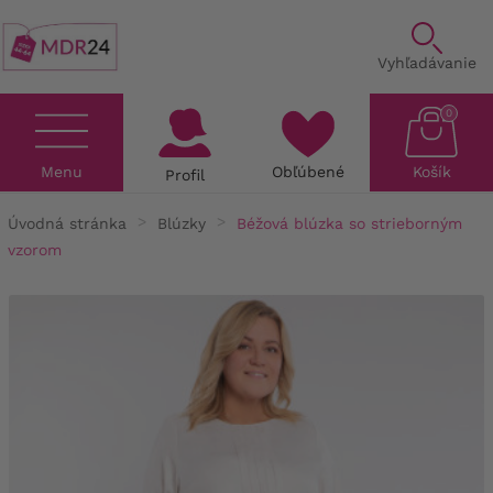
Vyhľadávanie
0
Menu
Obľúbené
Košík
Profil
Úvodná stránka
Blúzky
Béžová blúzka so strieborným
vzorom