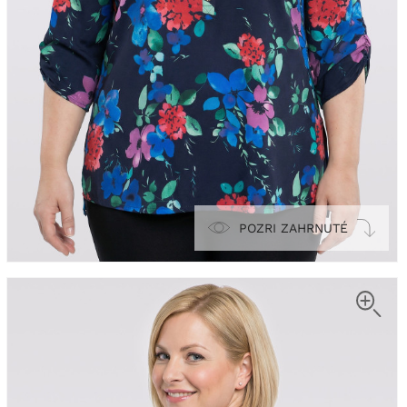
POZRI ZAHRNUTÉ