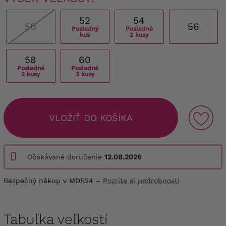
52
54
50
56
Posledný
Posledné
kus
2 kusy
58
60
Posledné
Posledné
2 kusy
3 kusy
VLOŽIŤ DO KOŠÍKA
Očakávané doručenie
12.08.2026
Bezpečný nákup v MDR24 –
Pozrite si podrobnosti
Tabuľka veľkostí