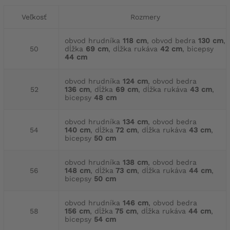
Veľkosť
Rozmery
obvod hrudníka
118 cm
, obvod bedra
130 cm
,
50
dĺžka
69 cm
, dĺžka rukáva
42 cm
, bicepsy
44 cm
obvod hrudníka
124 cm
, obvod bedra
52
136 cm
, dĺžka
69 cm
, dĺžka rukáva
43 cm
,
bicepsy
48 cm
obvod hrudníka
134 cm
, obvod bedra
54
140 cm
, dĺžka
72 cm
, dĺžka rukáva
43 cm
,
bicepsy
50 cm
obvod hrudníka
138 cm
, obvod bedra
56
148 cm
, dĺžka
73 cm
, dĺžka rukáva
44 cm
,
bicepsy
50 cm
obvod hrudníka
146 cm
, obvod bedra
58
156 cm
, dĺžka
75 cm
, dĺžka rukáva
44 cm
,
bicepsy
54 cm