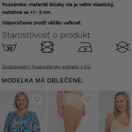
Poznámka: materiál blúzky nie je veľmi elastický,
natiahne sa +/- 2 cm.
Odporúčame zvoliť väčšiu veľkosť.
Starostlivosť o produkt
Zodpovedný hospodársky subjekt v EÚ
MODELKA MÁ OBLEČENÉ: