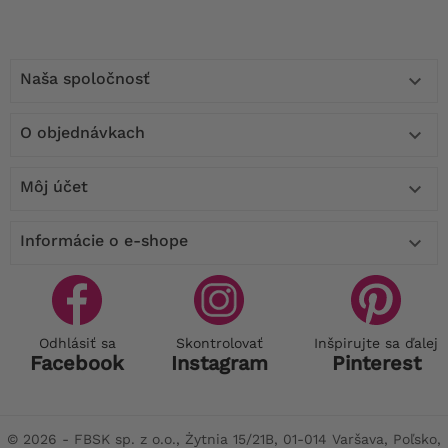
Naša spoločnosť

O objednávkach

Môj účet

Informácie o e-shope

Odhlásiť sa
Skontrolovať
Inšpirujte sa ďalej
Facebook
Instagram
Pinterest
© 2026 - FBSK sp. z o.o., Żytnia 15/21B, 01-014 Varšava, Poľsko,