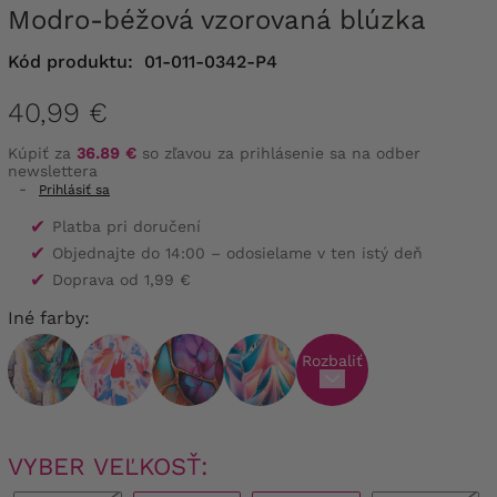
Modro-béžová vzorovaná blúzka
Kód produktu:
01-011-0342-P4
40,99 €
Kúpiť za
36.89 €
so zľavou za prihlásenie sa na odber
newslettera
-
Prihlásiť sa
✔
Platba pri doručení
✔
Objednajte do 14:00 – odosielame v ten istý deň
✔
Doprava od 1,99 €
Iné farby:
Rozbaliť
VYBER VEĽKOSŤ: