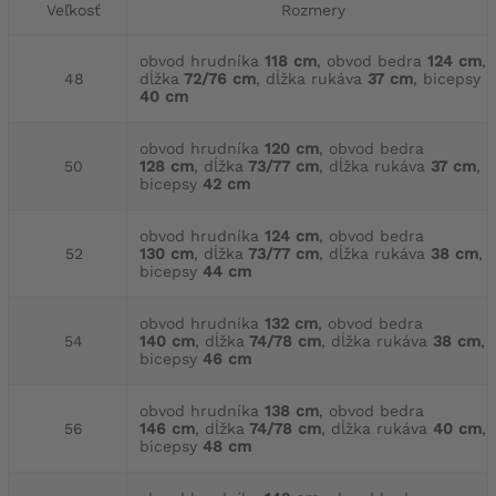
Veľkosť
Rozmery
obvod hrudníka
118 cm
, obvod bedra
124 cm
,
48
dĺžka
72/76 cm
, dĺžka rukáva
37 cm
, bicepsy
40 cm
obvod hrudníka
120 cm
, obvod bedra
50
128 cm
, dĺžka
73/77 cm
, dĺžka rukáva
37 cm
,
bicepsy
42 cm
obvod hrudníka
124 cm
, obvod bedra
52
130 cm
, dĺžka
73/77 cm
, dĺžka rukáva
38 cm
,
bicepsy
44 cm
obvod hrudníka
132 cm
, obvod bedra
54
140 cm
, dĺžka
74/78 cm
, dĺžka rukáva
38 cm
,
bicepsy
46 cm
obvod hrudníka
138 cm
, obvod bedra
56
146 cm
, dĺžka
74/78 cm
, dĺžka rukáva
40 cm
,
bicepsy
48 cm