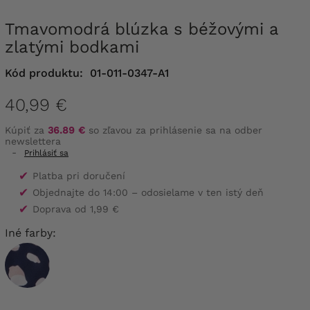
Tmavomodrá blúzka s béžovými a
zlatými bodkami
Kód produktu:
01-011-0347-A1
40,99 €
Kúpiť za
36.89 €
so zľavou za prihlásenie sa na odber
newslettera
-
Prihlásiť sa
✔
Platba pri doručení
✔
Objednajte do 14:00 – odosielame v ten istý deň
✔
Doprava od 1,99 €
Iné farby: