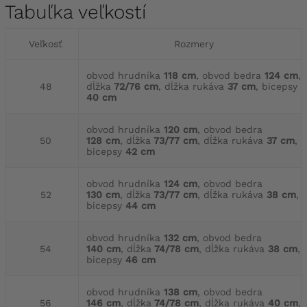
Tabuľka veľkostí
Veľkosť
Rozmery
obvod hrudníka
118 cm
, obvod bedra
124 cm
,
48
dĺžka
72/76 cm
, dĺžka rukáva
37 cm
, bicepsy
40 cm
obvod hrudníka
120 cm
, obvod bedra
50
128 cm
, dĺžka
73/77 cm
, dĺžka rukáva
37 cm
,
bicepsy
42 cm
obvod hrudníka
124 cm
, obvod bedra
52
130 cm
, dĺžka
73/77 cm
, dĺžka rukáva
38 cm
,
bicepsy
44 cm
obvod hrudníka
132 cm
, obvod bedra
54
140 cm
, dĺžka
74/78 cm
, dĺžka rukáva
38 cm
,
bicepsy
46 cm
obvod hrudníka
138 cm
, obvod bedra
56
146 cm
, dĺžka
74/78 cm
, dĺžka rukáva
40 cm
,