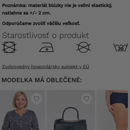
Poznámka: materiál blúzky nie je veľmi elastický,
natiahne sa +/- 2 cm.
Odporúčame zvoliť väčšiu veľkosť.
Starostlivosť o produkt
Zodpovedný hospodársky subjekt v EÚ
MODELKA MÁ OBLEČENÉ: