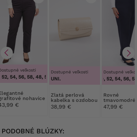
Dostupné veľkosti
Dostupné veľkosti
Dostupné veľkos
52, 54, 56, 58
,
48, 50, 52, 54, 56, 58
UNI.
48, 50, 52, 54, 56, 58,
antné
Zlatá perlová
Rovné
grafitové nohavice
kabelka s ozdobou
tmavomodré
43,99 €
jednofarebné
38,99 €
47,99 €
nohavice
PODOBNÉ BLÚZKY: