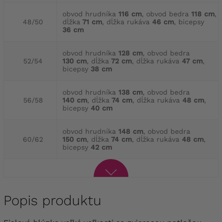
obvod hrudníka
116 cm
, obvod bedra
118 cm
,
48/50
dĺžka
71 cm
, dĺžka rukáva
46 cm
, bicepsy
36 cm
obvod hrudníka
128 cm
, obvod bedra
52/54
130 cm
, dĺžka
72 cm
, dĺžka rukáva
47 cm
,
bicepsy
38 cm
obvod hrudníka
138 cm
, obvod bedra
56/58
140 cm
, dĺžka
74 cm
, dĺžka rukáva
48 cm
,
bicepsy
40 cm
obvod hrudníka
148 cm
, obvod bedra
60/62
150 cm
, dĺžka
74 cm
, dĺžka rukáva
48 cm
,
bicepsy
42 cm
Popis produktu