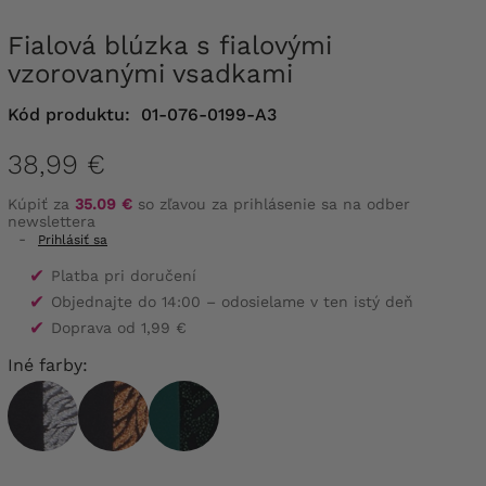
Fialová blúzka s fialovými
vzorovanými vsadkami
Kód produktu:
01-076-0199-A3
38,99 €
Kúpiť za
35.09 €
so zľavou za prihlásenie sa na odber
newslettera
-
Prihlásiť sa
✔
Platba pri doručení
✔
Objednajte do 14:00 – odosielame v ten istý deň
✔
Doprava od 1,99 €
Iné farby: