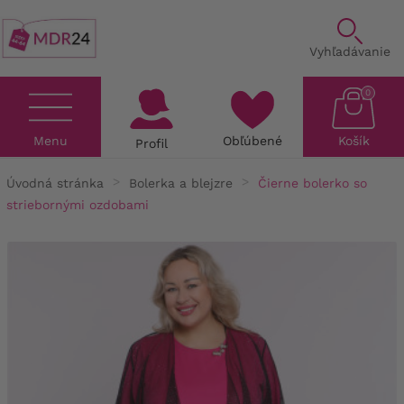
Vyhľadávanie
0
Menu
Obľúbené
Košík
Profil
Úvodná stránka
Bolerka a blejzre
Čierne bolerko so
striebornými ozdobami