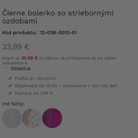
Čierne bolerko so striebornými
ozdobami
Kód produktu:
12-038-0013-01
33,99 €
Kúpiť za
30.59 €
so zľavou za prihlásenie sa na odber
newslettera
-
Prihlásiť sa
✔
Platba pri doručení
✔
Objednajte do 14:00 – odosielame v ten istý deň
✔
Doprava od 1,99 €
Iné farby: