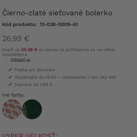
Čierno-zlaté sieťované bolerko
Kód produktu:
12-038-0009-A1
26,99 €
Kúpiť za
24.29 €
so zľavou za prihlásenie sa na odber
newslettera
-
Prihlásiť sa
✔
Platba pri doručení
✔
Objednajte do 14:00 – odosielame v ten istý deň
✔
Doprava od 1,99 €
Iné farby:
VYBER VEĽKOSŤ: