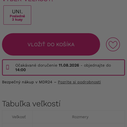
UNI.
Posledné
3 kusy
VLOŽIŤ DO KOŠÍKA
Očakávané doručenie
11.08.2026
- objednajte do
14:00
Bezpečný nákup v MDR24 –
Pozrite si podrobnosti
Tabuľka veľkostí
Veľkosť
Rozmery