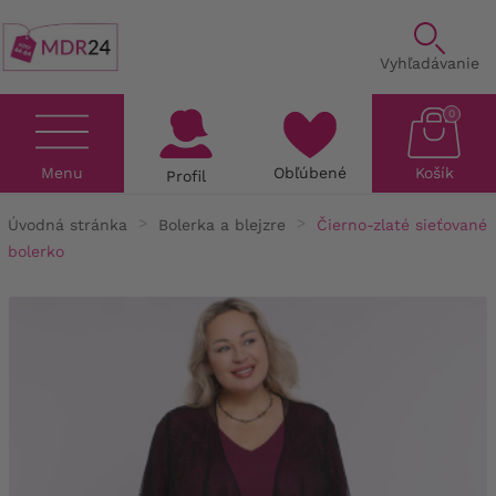
Vyhľadávanie
0
Menu
Obľúbené
Košík
Profil
Úvodná stránka
Bolerka a blejzre
Čierno-zlaté sieťované
bolerko