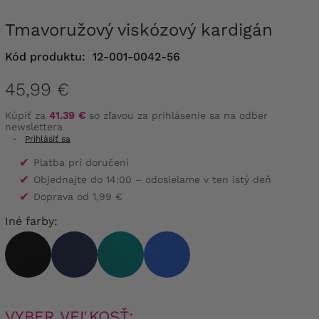
Tmavoružový viskózový kardigán
Kód produktu:
12-001-0042-56
45,99 €
Kúpiť za
41.39 €
so zľavou za prihlásenie sa na odber
newslettera
-
Prihlásiť sa
✔
Platba pri doručení
✔
Objednajte do 14:00 – odosielame v ten istý deň
✔
Doprava od 1,99 €
Iné farby:
VYBER VEĽKOSŤ: