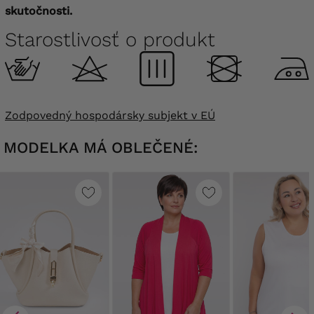
skutočnosti.
Starostlivosť o produkt
Zodpovedný hospodársky subjekt v EÚ
MODELKA MÁ OBLEČENÉ: