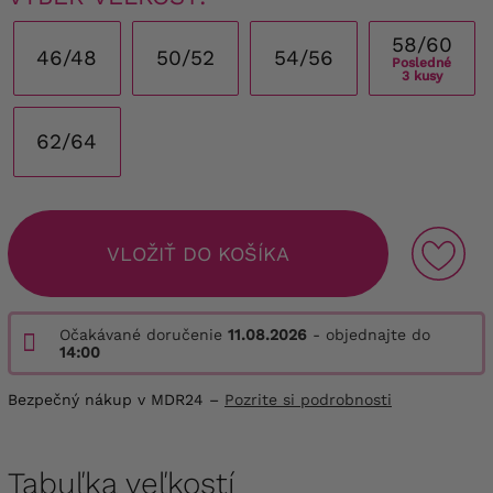
58/60
46/48
50/52
54/56
Posledné
3 kusy
62/64
VLOŽIŤ DO KOŠÍKA
Očakávané doručenie
11.08.2026
- objednajte do
14:00
Bezpečný nákup v MDR24 –
Pozrite si podrobnosti
Tabuľka veľkostí