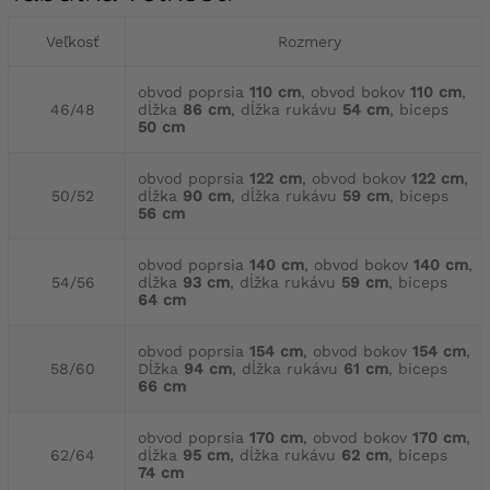
Veľkosť
Rozmery
obvod poprsia
110 cm
, obvod bokov
110 cm
,
46/48
dĺžka
86 cm
, dĺžka rukávu
54 cm
, biceps
50 cm
obvod poprsia
122 cm
, obvod bokov
122 cm
,
50/52
dĺžka
90 cm
, dĺžka rukávu
59 cm
, biceps
56 cm
obvod poprsia
140 cm
, obvod bokov
140 cm
,
54/56
dĺžka
93 cm
, dĺžka rukávu
59 cm
, biceps
64 cm
obvod poprsia
154 cm
, obvod bokov
154 cm
,
58/60
Dĺžka
94 cm
, dĺžka rukávu
61 cm
, biceps
66 cm
obvod poprsia
170 cm
, obvod bokov
170 cm
,
62/64
dĺžka
95 cm
, dĺžka rukávu
62 cm
, biceps
74 cm