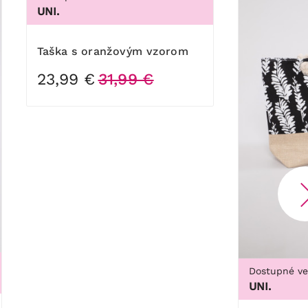
UNI.
Taška s oranžovým vzorom
23,99 €
31,99 €
Dostupné ve
UNI.