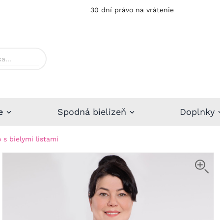
30 dní právo na vrátenie
e
Spodná bielizeň
Doplnky
s bielymi listami