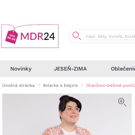
Oblečeni
Novinky
JESEŇ-ZIMA
Úvodná stránka
Bolerka a blejzre
Oranžovo-béžové pončo 