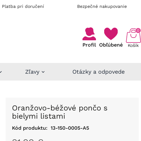
Platba pri doručení
Bezpečné nakupovanie
0
Profil
Obľúbené
Košík
Zľavy
Otázky a odpovede
Oranžovo-béžové pončo s
bielymi listami
Kód produktu:
13-150-0005-A5