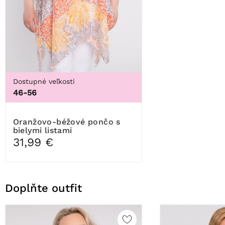
Dostupné veľkosti
46-56
Oranžovo-béžové pončo s
bielymi listami
31,99 €
Doplňte outfit