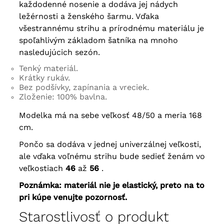
každodenné nosenie a dodáva jej nádych
ležérnosti a ženského šarmu. Vďaka
všestrannému strihu a prírodnému materiálu je
spoľahlivým základom šatníka na mnoho
nasledujúcich sezón.
Tenký materiál.
Krátky rukáv.
Bez podšívky, zapínania a vreciek.
Zloženie: 100% bavlna.
Modelka má na sebe veľkosť 48/50 a meria 168
cm.
Pončo sa dodáva v jednej univerzálnej veľkosti,
ale vďaka voľnému strihu bude sedieť ženám vo
veľkostiach
46
až
56
.
Poznámka: materiál nie je elastický, preto na to
pri kúpe venujte pozornosť.
Starostlivosť o produkt