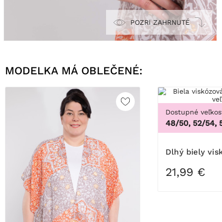
POZRI ZAHRNUTÉ
MODELKA MÁ OBLEČENÉ:
Dostupné veľkos
48/50, 52/54, 
Dlhý biely vi
21,99 €