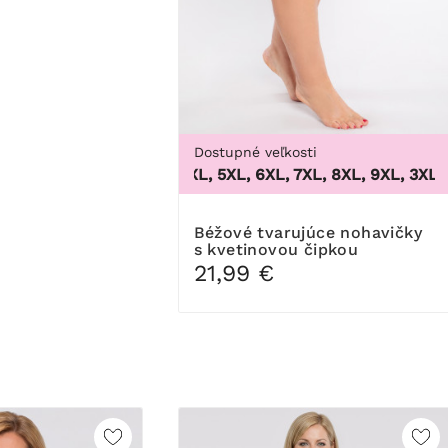
Dostupné veľkosti
3XL, 4XL, 5XL, 6XL, 7XL, 8XL, 9XL
,
3XL, 4X
10
Béžové tvarujúce nohavičky
s kvetinovou čipkou
21,99 €