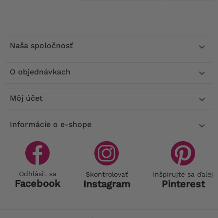
Naša spoločnosť

O objednávkach

Môj účet

Informácie o e-shope

Odhlásiť sa
Skontrolovať
Inšpirujte sa ďalej
Facebook
Instagram
Pinterest