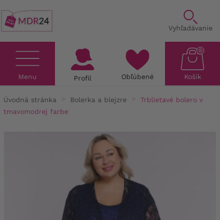
Vyhľadávanie
0
Menu
Obľúbené
Košík
Profil
Úvodná stránka
Bolerka a blejzre
Trblietavé bolero v
tmavomodrej farbe