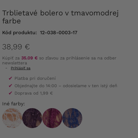
Trblietavé bolero v tmavomodrej
farbe
Kód produktu:
12-038-0003-17
38,99 €
Kúpiť za
35.09 €
so zľavou za prihlásenie sa na odber
newslettera
-
Prihlásiť sa
✔
Platba pri doručení
✔
Objednajte do 14:00 – odosielame v ten istý deň
✔
Doprava od 1,99 €
Iné farby: