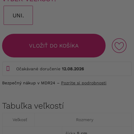
UNI.
VLOŽIŤ DO KOŠÍKA
Očakávané doručenie
12.08.2026
Bezpečný nákup v MDR24 –
Pozrite si podrobnosti
Tabuľka veľkostí
Veľkosť
Rozmery
šírka
5 cm