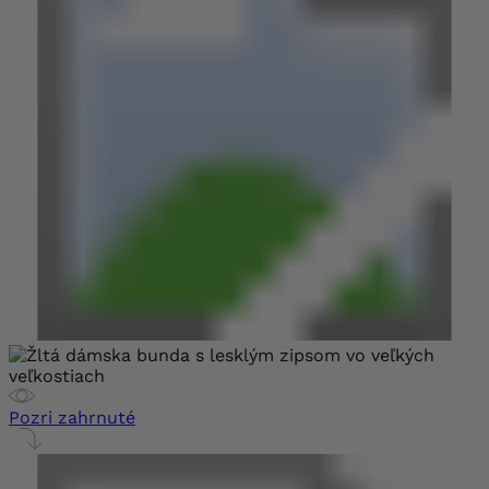
Pozri zahrnuté