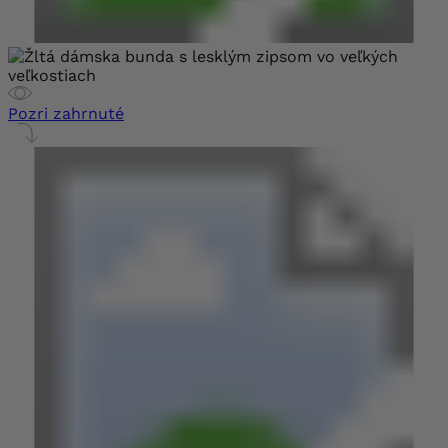
Pozri zahrnuté