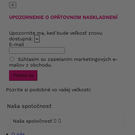
×
UPOZORNENIE O OPÄTOVNOM NASKLADNENÍ
Upozornite ma, keď bude veľkosť znovu
dostupná:
–
E-mail
Súhlasím so zasielaním marketingových e-
mailov z obchodu.
Prihlásiť sa
Pozrite si podobné vo vašej veľkosti:
Naša spoločnosť
Naša spoločnosť


O nás