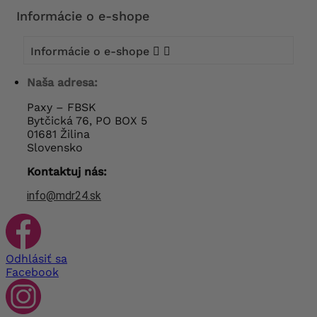
Informácie o e-shope
Informácie o e-shope


Naša adresa:
Paxy – FBSK
Bytčická 76, PO BOX 5
01681 Žilina
Slovensko
Kontaktuj nás:
info@mdr24.sk
Odhlásiť sa
Facebook