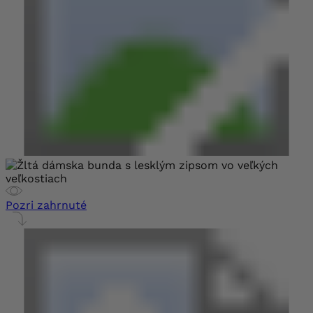
Pozri zahrnuté