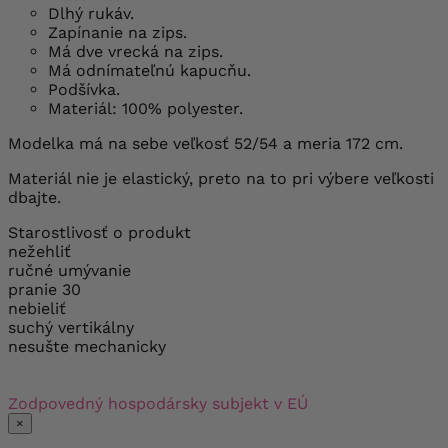
Dlhý rukáv.
Zapínanie na zips.
Má dve vrecká na zips.
Má odnímateľnú kapucňu.
Podšívka.
Materiál: 100% polyester.
Modelka má na sebe veľkosť 52/54 a meria 172 cm.
Materiál nie je elastický, preto na to pri výbere veľkosti
dbajte.
Starostlivosť o produkt
nežehliť
ručné umývanie
pranie 30
nebieliť
suchý vertikálny
nesušte mechanicky
Zodpovedný hospodársky subjekt v EÚ
×