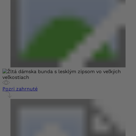
Pozri zahrnuté