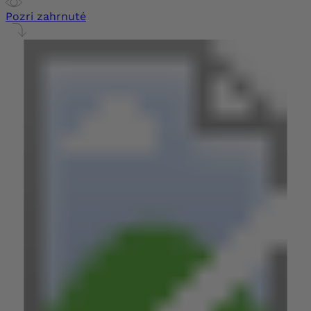
Pozri zahrnuté