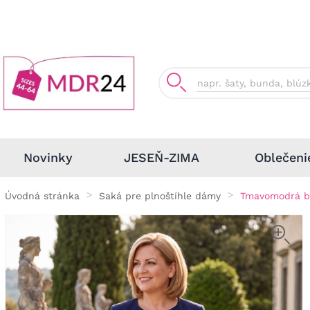
Oblečeni
Novinky
JESEŇ-ZIMA
Úvodná stránka
Saká pre plnoštíhle dámy
Tmavomodrá b