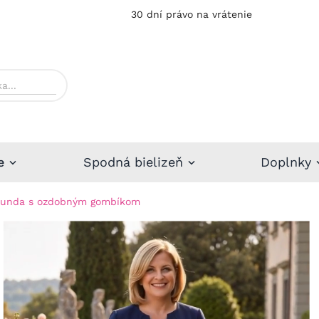
30 dní právo na vrátenie
e
Spodná bielizeň
Doplnky
unda s ozdobným gombíkom