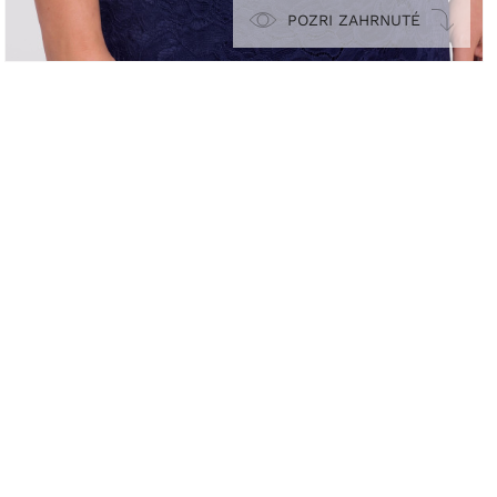
POZRI ZAHRNUTÉ