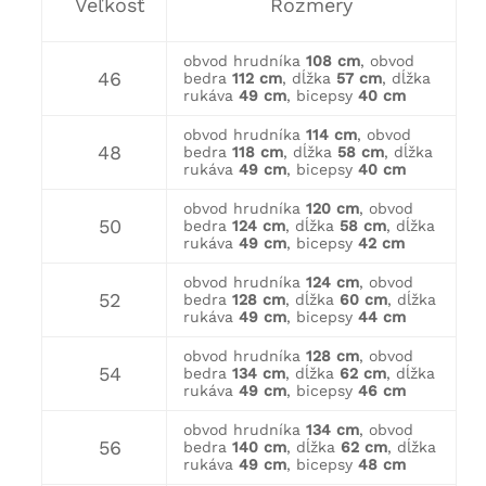
Veľkosť
Rozmery
obvod hrudníka
108 cm
, obvod
46
bedra
112 cm
, dĺžka
57 cm
, dĺžka
rukáva
49 cm
, bicepsy
40 cm
obvod hrudníka
114 cm
, obvod
48
bedra
118 cm
, dĺžka
58 cm
, dĺžka
rukáva
49 cm
, bicepsy
40 cm
obvod hrudníka
120 cm
, obvod
50
bedra
124 cm
, dĺžka
58 cm
, dĺžka
rukáva
49 cm
, bicepsy
42 cm
obvod hrudníka
124 cm
, obvod
52
bedra
128 cm
, dĺžka
60 cm
, dĺžka
rukáva
49 cm
, bicepsy
44 cm
obvod hrudníka
128 cm
, obvod
54
bedra
134 cm
, dĺžka
62 cm
, dĺžka
rukáva
49 cm
, bicepsy
46 cm
obvod hrudníka
134 cm
, obvod
56
bedra
140 cm
, dĺžka
62 cm
, dĺžka
rukáva
49 cm
, bicepsy
48 cm