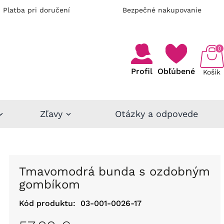
Platba pri doručení
Bezpečné nakupovanie
0
Profil
Obľúbené
Košík
Zľavy
Otázky a odpovede
Tmavomodrá bunda s ozdobným
gombíkom
Kód produktu:
03-001-0026-17