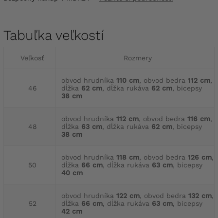
Tabuľka veľkostí
Veľkosť
Rozmery
obvod hrudníka
110 cm
, obvod bedra
112 cm
,
46
dĺžka
62 cm
, dĺžka rukáva
62 cm
, bicepsy
38 cm
obvod hrudníka
112 cm
, obvod bedra
116 cm
,
48
dĺžka
63 cm
, dĺžka rukáva
62 cm
, bicepsy
38 cm
obvod hrudníka
118 cm
, obvod bedra
126 cm
,
50
dĺžka
66 cm
, dĺžka rukáva
63 cm
, bicepsy
40 cm
obvod hrudníka
122 cm
, obvod bedra
132 cm
,
52
dĺžka
66 cm
, dĺžka rukáva
63 cm
, bicepsy
42 cm