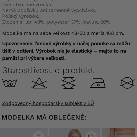
Dve otvorené vrecká.
Nemá podšívku ani ramenné vypchávky.
Poľský výrobok.
Zloženie: ľan 43%, polyester 37%, bavlna 20%.
Modelka má na sebe veľkosť 48/50 a meria 168 cm.
Upozornenie: ľanové výrobky v našej ponuke sa môžu
líšiť v odtieni.
Výrobok nie je elastický – majte to na
pamäti pri výbere veľkosti.
Starostlivosť o produkt
Zodpovedný hospodársky subjekt v EÚ
MODELKA MÁ OBLEČENÉ: