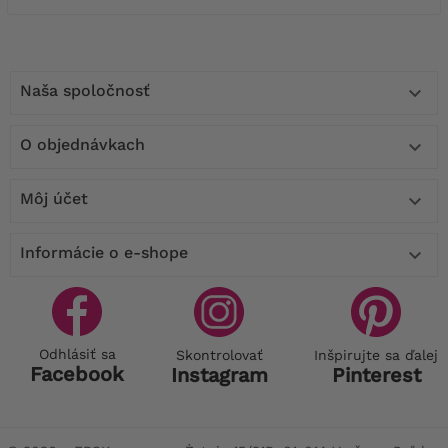
Naša spoločnosť

O objednávkach

Môj účet

Informácie o e-shope

Odhlásiť sa
Skontrolovať
Inšpirujte sa ďalej
Facebook
Instagram
Pinterest