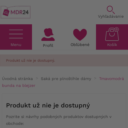
Vyhľadávanie
0
Menu
Obľúbené
Košík
Profil
Produkt už nie je dostupný.
Úvodná stránka
Saká pre plnoštíhle dámy
Tmavomodrá
bunda na blejzer
Produkt už nie je dostupný
Pozrite si návrhy podobných produktov dostupných v
obchode: