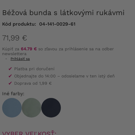
Béžová bunda s látkovými rukávmi
Kód produktu:
04-141-0029-61
71,99 €
Kúpiť za
64.79 €
so zľavou za prihlásenie sa na odber
newslettera
-
Prihlásiť sa
✔
Platba pri doručení
✔
Objednajte do 14:00 – odosielame v ten istý deň
✔
Doprava od 1,99 €
Iné farby:
VYBER VEĽKOSŤ: