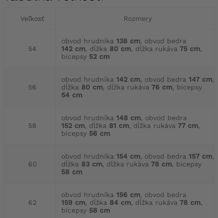
Veľkosť
Rozmery
obvod hrudníka
138 cm
, obvod bedra
54
142 cm
, dĺžka
80 cm
, dĺžka rukáva
75 cm
,
bicepsy
52 cm
obvod hrudníka
142 cm
, obvod bedra
147 cm
,
56
dĺžka
80 cm
, dĺžka rukáva
76 cm
, bicepsy
54 cm
obvod hrudníka
148 cm
, obvod bedra
58
152 cm
, dĺžka
81 cm
, dĺžka rukáva
77 cm
,
bicepsy
56 cm
obvod hrudníka
154 cm
, obvod bedra
157 cm
,
60
dĺžka
83 cm
, dĺžka rukáva
78 cm
, bicepsy
58 cm
obvod hrudníka
156 cm
, obvod bedra
62
159 cm
, dĺžka
84 cm
, dĺžka rukáva
78 cm
,
bicepsy
58 cm