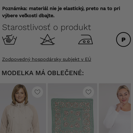
Poznámka: materiál nie je elastický, preto na to pri
výbere veľkosti dbajte.
Starostlivosť o produkt
Zodpovedný hospodársky subjekt v EÚ
MODELKA MÁ OBLEČENÉ: