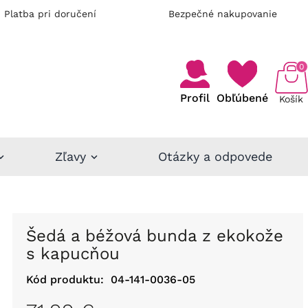
Platba pri doručení
Bezpečné nakupovanie
0
Profil
Obľúbené
Košík
Zľavy
Otázky a odpovede
Šedá a béžová bunda z ekokože
s kapucňou
Kód produktu:
04-141-0036-05