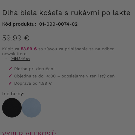
Dlhá biela košeľa s rukávmi po lakte
Kód produktu:
01-099-0074-02
59,99 €
Kúpiť za
53.99 €
so zľavou za prihlásenie sa na odber
newslettera
-
Prihlásiť sa
✔
Platba pri doručení
✔
Objednajte do 14:00 – odosielame v ten istý deň
✔
Doprava od 1,99 €
Iné farby:
VYBER VEĽKOSŤ: