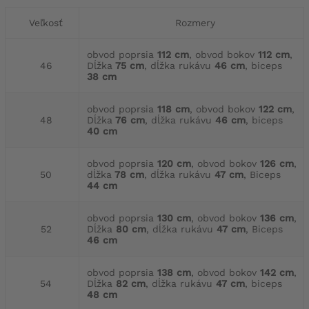
Veľkosť
Rozmery
obvod poprsia
112 cm
, obvod bokov
112 cm
,
46
Dĺžka
75 cm
, dĺžka rukávu
46 cm
, biceps
38 cm
obvod poprsia
118 cm
, obvod bokov
122 cm
,
48
Dĺžka
76 cm
, dĺžka rukávu
46 cm
, biceps
40 cm
obvod poprsia
120 cm
, obvod bokov
126 cm
,
50
dĺžka
78 cm
, dĺžka rukávu
47 cm
, Biceps
44 cm
obvod poprsia
130 cm
, obvod bokov
136 cm
,
52
Dĺžka
80 cm
, dĺžka rukávu
47 cm
, Biceps
46 cm
obvod poprsia
138 cm
, obvod bokov
142 cm
,
54
Dĺžka
82 cm
, dĺžka rukávu
47 cm
, biceps
48 cm