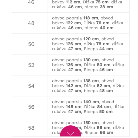
46
bokov
112 cm
, Dĺžka
75 cm
, dĺžka
rukávu
46 cm
, biceps
38 cm
obvod poprsia
118 cm
, obvod
48
bokov
122 cm
, Dĺžka
76 cm
, dĺžka
rukávu
46 cm
, biceps
40 cm
obvod poprsia
120 cm
, obvod
50
bokov
126 cm
, dĺžka
78 cm
, dĺžka
rukávu
47 cm
, Biceps
44 cm
obvod poprsia
130 cm
, obvod
52
bokov
136 cm
, Dĺžka
80 cm
, dĺžka
rukávu
47 cm
, Biceps
46 cm
obvod poprsia
138 cm
, obvod
54
bokov
142 cm
, Dĺžka
82 cm
, dĺžka
rukávu
47 cm
, biceps
48 cm
obvod poprsia
140 cm
, obvod
56
bokov
148 cm
, Dĺžka
84 cm
, dĺžka
rukávu
47 cm
, Biceps
50 cm
obvod poprsia
150 cm
, obvod
58
bokov
156 cm
, Dĺžka
86 cm
, dĺžka
rukávu
48 cm
, Biceps
56 cm