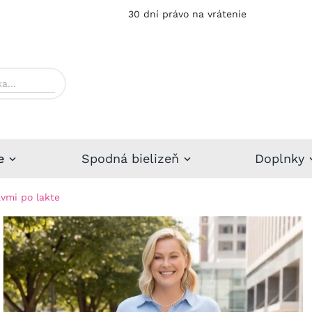
30 dní právo na vrátenie
e
Spodná bielizeň
Doplnky
vmi po lakte