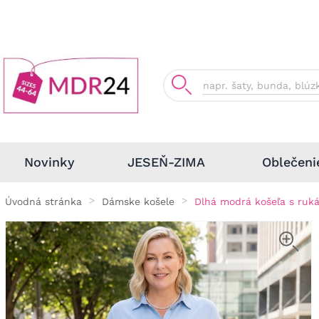
Oblečeni
Novinky
JESEŇ-ZIMA
Úvodná stránka
Dámske košele
Dlhá modrá košeľa s ruká