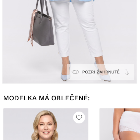
POZRI ZAHRNUTÉ
MODELKA MÁ OBLEČENÉ: