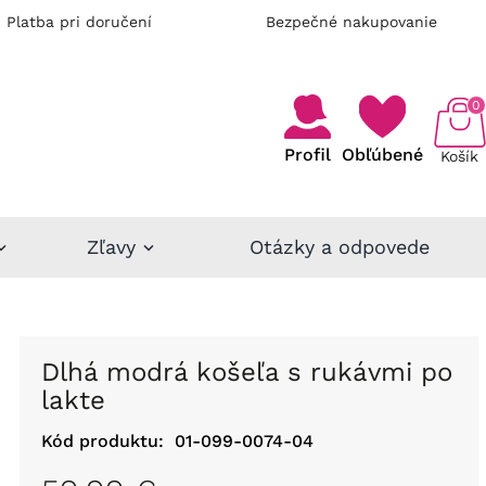
Platba pri doručení
Bezpečné nakupovanie
0
Profil
Obľúbené
Košík
Zľavy
Otázky a odpovede
Dlhá modrá košeľa s rukávmi po
lakte
Kód produktu:
01-099-0074-04