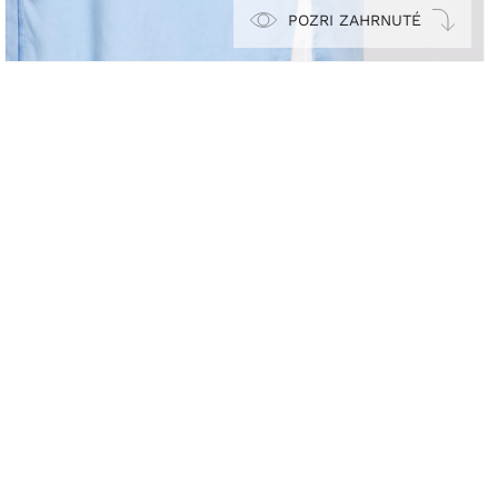
POZRI ZAHRNUTÉ