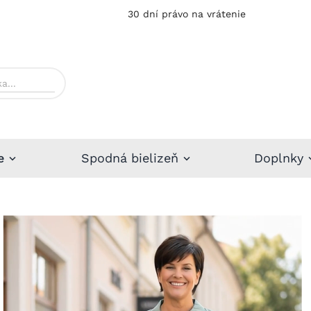
30 dní právo na vrátenie
e
Spodná bielizeň
Doplnky