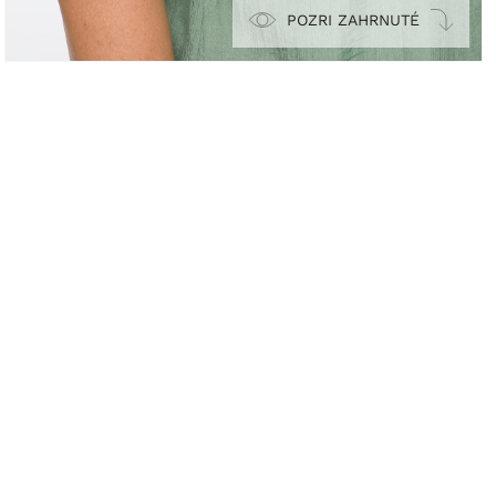
POZRI ZAHRNUTÉ