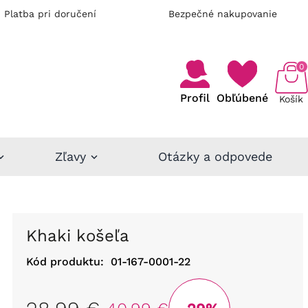
Platba pri doručení
Bezpečné nakupovanie
0
Profil
Obľúbené
Košík
Zľavy
Otázky a odpovede
Khaki košeľa
Kód produktu:
01-167-0001-22