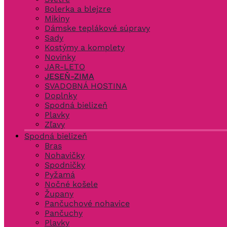
Bolerka a blejzre
Mikiny
Dámske teplákové súpravy
Sady
Kostýmy a komplety
Novinky
JAR-LETO
JESEŇ-ZIMA
SVADOBNÁ HOSTINA
Doplnky
Spodná bielizeň
Plavky
Zľavy
Spodná bielizeň
Bras
Nohavičky
Spodničky
Pyžamá
Nočné košele
Župany
Pančuchové nohavice
Pančuchy
Plavky