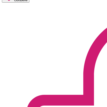
Obľúbené