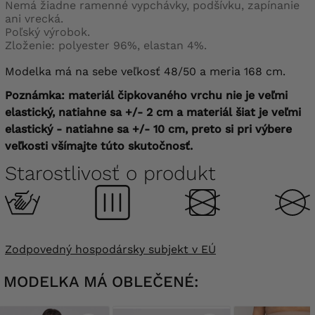
Nemá žiadne ramenné vypchávky, podšívku, zapínanie
ani vrecká.
Poľský výrobok.
Zloženie: polyester 96%, elastan 4%.
Modelka má na sebe veľkosť 48/50 a meria 168 cm.
Poznámka: materiál čipkovaného vrchu nie je veľmi
elastický, natiahne sa +/- 2 cm a materiál šiat je veľmi
elastický - natiahne sa +/- 10 cm, preto si pri výbere
veľkosti všímajte túto skutočnosť.
Starostlivosť o produkt
Zodpovedný hospodársky subjekt v EÚ
MODELKA MÁ OBLEČENÉ: