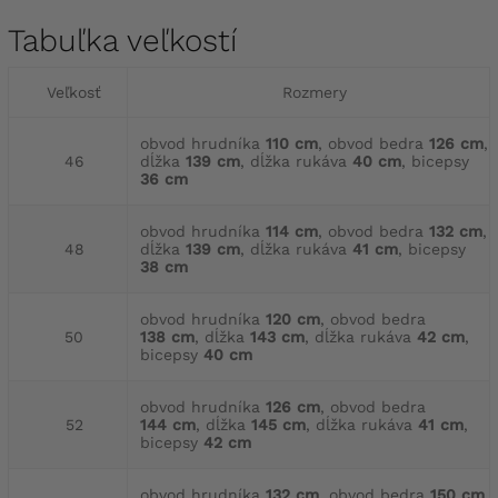
Tabuľka veľkostí
Veľkosť
Rozmery
obvod hrudníka
110 cm
, obvod bedra
126 cm
,
46
dĺžka
139 cm
, dĺžka rukáva
40 cm
, bicepsy
36 cm
obvod hrudníka
114 cm
, obvod bedra
132 cm
,
48
dĺžka
139 cm
, dĺžka rukáva
41 cm
, bicepsy
38 cm
obvod hrudníka
120 cm
, obvod bedra
50
138 cm
, dĺžka
143 cm
, dĺžka rukáva
42 cm
,
bicepsy
40 cm
obvod hrudníka
126 cm
, obvod bedra
52
144 cm
, dĺžka
145 cm
, dĺžka rukáva
41 cm
,
bicepsy
42 cm
obvod hrudníka
132 cm
, obvod bedra
150 cm
,