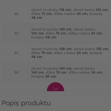
obvod hrudníka
116 cm
, obvod bedra
122 cm
,
50
dĺžka
73 cm
, dĺžka rukáva
24 cm
, bicepsy
46 cm
obvod hrudníka
120 cm
, obvod bedra
52
124 cm
, dĺžka
75 cm
, dĺžka rukáva
24 cm
,
bicepsy
48 cm
obvod hrudníka
128 cm
, obvod bedra
132 cm
,
54
dĺžka
75 cm
, dĺžka rukáva
24 cm
, bicepsy
48 cm
obvod hrudníka
134 cm
, obvod bedra
56
140 cm
, dĺžka
75 cm
, dĺžka rukáva
24 cm
,
bicepsy
50 cm
Popis produktu