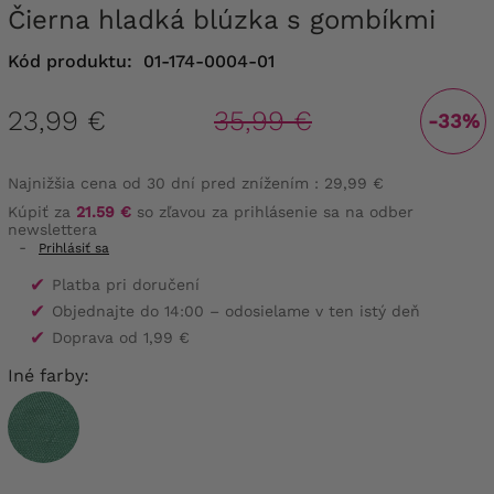
Čierna hladká blúzka s gombíkmi
Kód produktu:
01-174-0004-01
23,99 €
35,99 €
-33%
Najnižšia cena od 30 dní pred znížením :
29,99 €
Kúpiť za
21.59 €
so zľavou za prihlásenie sa na odber
newslettera
-
Prihlásiť sa
✔
Platba pri doručení
✔
Objednajte do 14:00 – odosielame v ten istý deň
✔
Doprava od 1,99 €
Iné farby: