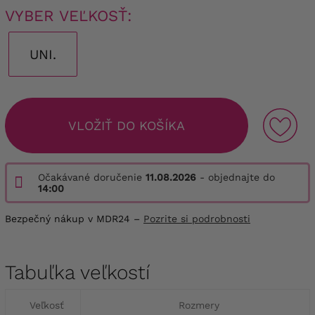
VYBER VEĽKOSŤ:
UNI.
VLOŽIŤ DO KOŠÍKA
Očakávané doručenie
11.08.2026
- objednajte do
14:00
Bezpečný nákup v MDR24 –
Pozrite si podrobnosti
Tabuľka veľkostí
Veľkosť
Rozmery