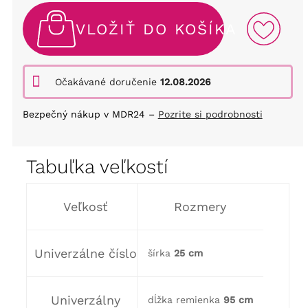
VLOŽIŤ DO KOŠÍKA
Očakávané doručenie
12.08.2026
Bezpečný nákup v MDR24 –
Pozrite si podrobnosti
Tabuľka veľkostí
Veľkosť
Rozmery
Univerzálne číslo
šírka
25 cm
Univerzálny
dĺžka remienka
95 cm