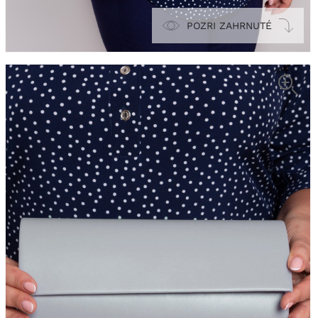
POZRI ZAHRNUTÉ