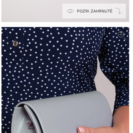
POZRI ZAHRNUTÉ