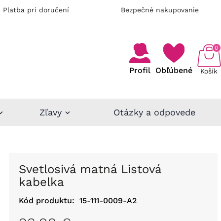
Platba pri doručení
Bezpečné nakupovanie
0
Profil
Obľúbené
Košík
Zľavy
Otázky a odpovede
Svetlosivá matná Listová
kabelka
Kód produktu:
15-111-0009-A2