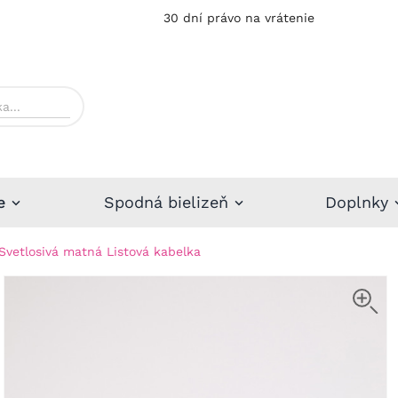
30 dní právo na vrátenie
e
Spodná bielizeň
Doplnky
Svetlosivá matná Listová kabelka