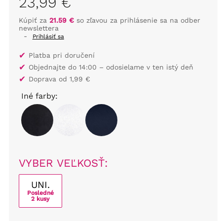
23,99 €
Kúpiť za
21.59 €
so zľavou za prihlásenie sa na odber
newslettera
-
Prihlásiť sa
✔
Platba pri doručení
✔
Objednajte do 14:00 – odosielame v ten istý deň
✔
Doprava od 1,99 €
Iné farby:
VYBER VEĽKOSŤ:
UNI.
Posledné
2 kusy