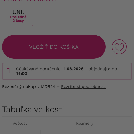
UNI.
Posledné
2 kusy
VLOŽIŤ DO KOŠÍKA
Očakávané doručenie
11.08.2026
- objednajte do
14:00
Bezpečný nákup v MDR24 –
Pozrite si podrobnosti
Tabuľka veľkostí
Veľkosť
Rozmery