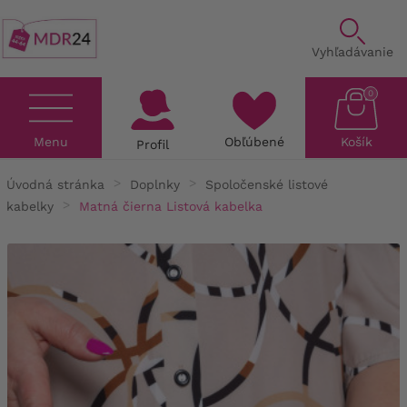
Vyhľadávanie
0
Menu
Obľúbené
Košík
Profil
Úvodná stránka
Doplnky
Spoločenské listové
kabelky
Matná čierna Listová kabelka