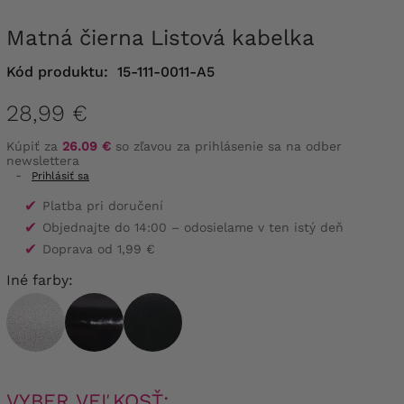
Matná čierna Listová kabelka
Kód produktu:
15-111-0011-A5
28,99 €
Kúpiť za
26.09 €
so zľavou za prihlásenie sa na odber
newslettera
-
Prihlásiť sa
✔
Platba pri doručení
✔
Objednajte do 14:00 – odosielame v ten istý deň
✔
Doprava od 1,99 €
Iné farby:
VYBER VEĽKOSŤ: