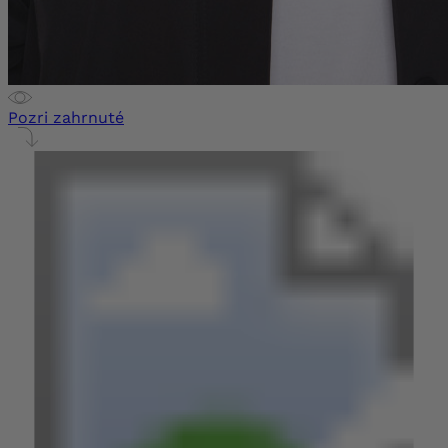
Pozri zahrnuté