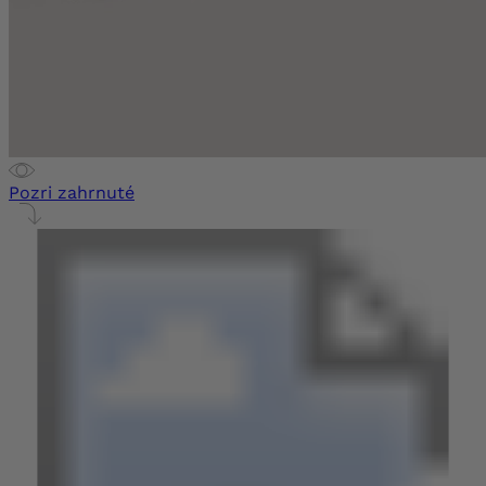
Pozri zahrnuté