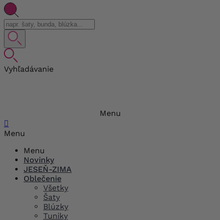
Vyhľadávanie
Menu

Menu
Menu
Novinky
JESEŇ-ZIMA
Oblečenie
Všetky
Šaty
Blúzky
Tuniky