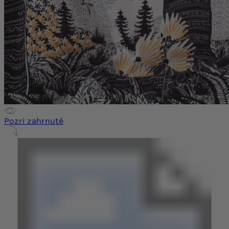
Pozri zahrnuté