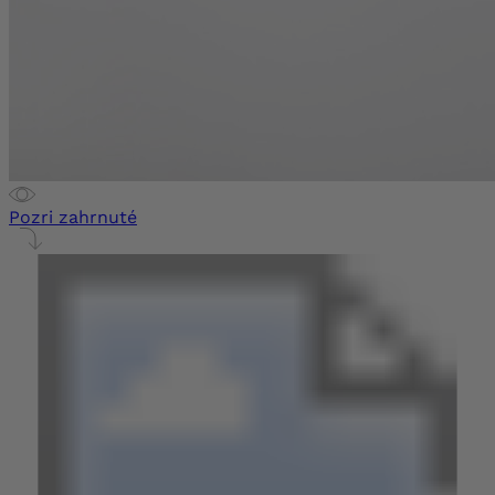
Pozri zahrnuté