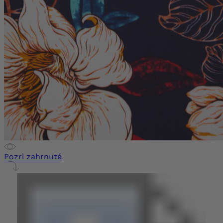
Pozri zahrnuté