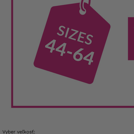
Vyber veľkosť: