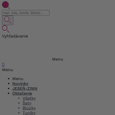
Vyhľadávanie
Menu

Menu
Menu
Novinky
JESEŇ-ZIMA
Oblečenie
Všetky
Šaty
Blúzky
Tuniky