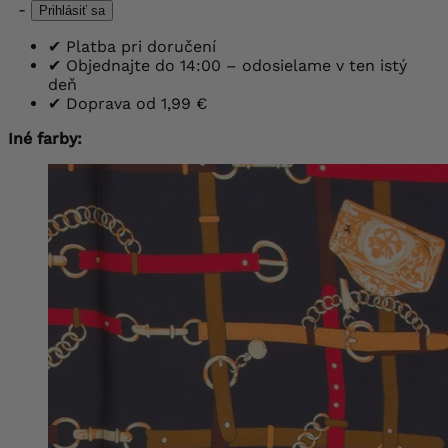
-
Prihlásiť sa
✔
Platba pri doručení
✔
Objednajte do 14:00 – odosielame v ten istý
deň
✔
Doprava od 1,99 €
Iné farby: