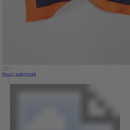
Pozri zahrnuté