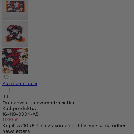
Pozri zahrnuté


Oranžová a tmavomodrá šatka
Kód produktu:
16-110-0004-A5
11,99 €
Kúpiť za
10.79 €
so zľavou za prihlásenie sa na odber
newslettera