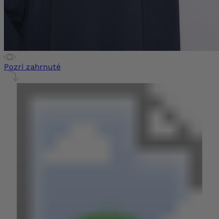
Pozri zahrnuté