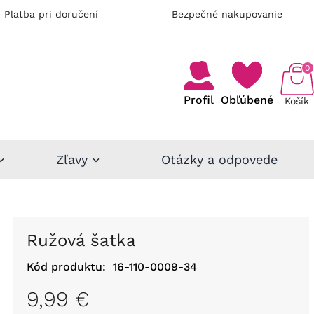
Platba pri doručení
Bezpečné nakupovanie
0
Profil
Obľúbené
Košík
Zľavy
Otázky a odpovede
Ružová šatka
Kód produktu:
16-110-0009-34
9,99 €