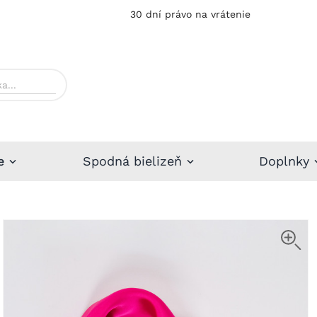
30 dní právo na vrátenie
e
Spodná bielizeň
Doplnky