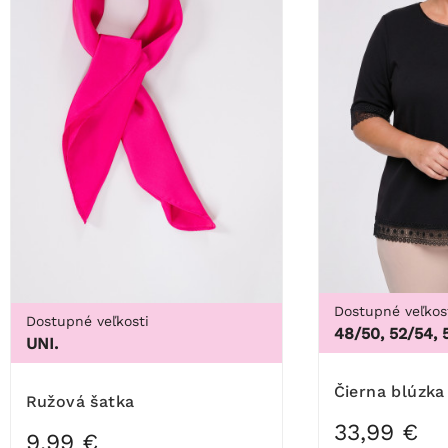
Dostupné veľkos
Dostupné veľkosti
48/50, 52/54, 
UNI.
Čierna blúzka
Ružová šatka
33,99 €
9,99 €