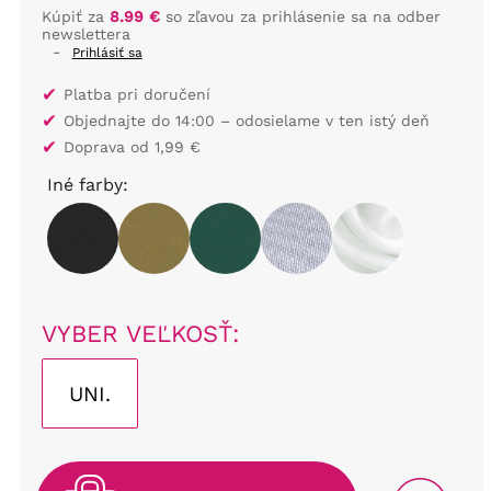
Kúpiť za
8.99 €
so zľavou za prihlásenie sa na odber
newslettera
-
Prihlásiť sa
✔
Platba pri doručení
✔
Objednajte do 14:00 – odosielame v ten istý deň
✔
Doprava od 1,99 €
Iné farby:
VYBER VEĽKOSŤ:
UNI.