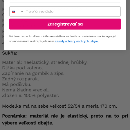
Phone
Materiál: neelastický, strednej hrúbky.
Okrúhly výstrih.
Krátky rukáv.
Zaregistrovať sa
Bočné zapínanie na zips.
Ramenné chrániče.
Nemá podšívku ani vrecká.
Prihlásením sa k odberu nášho newslettera súhlasíte so zasielaním marketingových
správ e-mailom a akceptujete naše
zásady ochrany osobných údajov.
Zloženie: 100% polyester.
Sukňa:
Materiál: neelastický, strednej hrúbky.
Dĺžka pod koleno.
Zapínanie na gombík a zips.
Zadný rozparok.
Má podšívku.
Nemá žiadne vrecká.
Zloženie: 100% polyester.
Modelka má na sebe veľkosť 52/54 a meria 170 cm.
Poznámka: materiál nie je elastický, preto na to pri
výbere veľkosti dbajte.