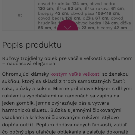
obvod hrudníka
124 cm
, obvod bedra
130 cm
, dĺžka
62 cm
, dĺžka rukáva
61 cm
,
bicepsy
42 cm
, obvod pása
106-116 cm
,
52
obvod bedra
126 cm
, dĺžka
67 cm
, obvod
hrudníka
122 cm
, obvod bedra
124 cm
, dĺžka
56 cm
, dĺžka rukáva
23 cm
, bicepsy
42 cm
obvod hrudníka
128 cm
, obvod bedra
Popis produktu
138 cm
, dĺžka
63 cm
, dĺžka rukáva
61 cm
,
bicepsy
42 cm
, obvod pása
110-118 cm
,
54
obvod bedra
128 cm
, dĺžka
68 cm
, obvod
Ružový trojdielny oblek pre väčšie veľkosti s peplumom
hrudníka
126 cm
, obvod bedra
128 cm
, dĺžka
– nadčasová elegancia
57 cm
, dĺžka rukáva
24 cm
, bicepsy
44 cm
Ohromujúci dámsky
kostým veľké veľkosti
so ženskou
obvod hrudníka
132 cm
, obvod bedra
sukňou, ktorý sa skladá z troch samostatných častí:
144 cm
, dĺžka
64 cm
, dĺžka rukáva
61 cm
,
saka, blúzky a sukne. Mierne priliehavé Blejzer s dlhými
bicepsy
44 cm
, obvod pása
112-122 cm
,
56
obvod bedra
136 cm
, dĺžka
68 cm
, obvod
rukávmi a vypchávkami na ramenách sa zapína na
hrudníka
128 cm
, obvod bedra
130 cm
, dĺžka
jeden gombík, jemne zvýrazňuje pás a vytvára
58 cm
, dĺžka rukáva
25 cm
, bicepsy
46 cm
harmonickú siluetu. Blúzka s jemnými čipkovanými
vsadkami a krátkymi čipkovanými rukávmi štýlovo
obvod hrudníka
142 cm
, obvod bedra
150 cm
, dĺžka
65 cm
, dĺžka rukáva
61 cm
,
dopĺňa outfit. Peplum dodáva nádych ľahkosti, zatiaľ
bicepsy
44 cm
, obvod pása
116-126 cm
,
58
čo bočný zips uľahčuje obliekanie a zaisťuje dokonalé
obvod bedra
142 cm
, dĺžka
69 cm
, obvod