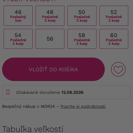
46
48
50
52
Posledný
Posledné
Posledné
Posledné
kus
2 kusy
3 kusy
2 kusy
54
58
60
56
Posledné
Posledné
Posledné
2 kusy
3 kusy
2 kusy
VLOŽIŤ DO KOŠÍKA
Očakávané doručenie
12.08.2026
Bezpečný nákup v MDR24 –
Pozrite si podrobnosti
Tabuľka veľkostí