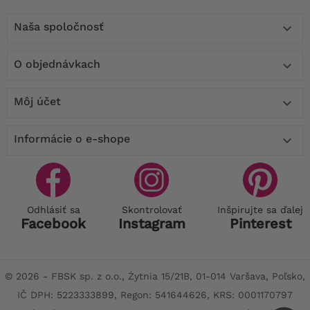
Naša spoločnosť

O objednávkach

Môj účet

Informácie o e-shope

Odhlásiť sa
Skontrolovať
Inšpirujte sa ďalej
Facebook
Instagram
Pinterest
© 2026 - FBSK sp. z o.o., Żytnia 15/21B, 01-014 Varšava, Poľsko,
IČ DPH: 5223333899, Regon: 541644626, KRS: 0001170797