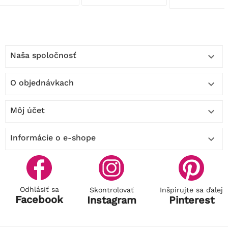
Naša spoločnosť

O objednávkach

Môj účet

Informácie o e-shope

Odhlásiť sa
Skontrolovať
Inšpirujte sa ďalej
Facebook
Instagram
Pinterest