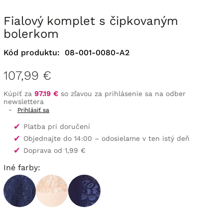
Fialový komplet s čipkovaným
bolerkom
Kód produktu:
08-001-0080-A2
107,99 €
Kúpiť za
97.19 €
so zľavou za prihlásenie sa na odber
newslettera
-
Prihlásiť sa
✔
Platba pri doručení
✔
Objednajte do 14:00 – odosielame v ten istý deň
✔
Doprava od 1,99 €
Iné farby: