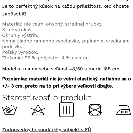
Je to perfektný kúsok na každú príležitosť, keď chcete
zapôsobiť!
Materiál: nie veľmi ohybný, strednej hrúbky.
Krátky rukáv.
Okrúhly výstrih.
Nemá žiadne ramenné vypchávky, zapínanie, vrecká ani
podšívku.
Poľský výrobok.
Zloženie: 96 % polyester, 4 % elastan.
Modelka má na sebe veľkosť 48/50 a meria 168 cm.
Poznámka: materiál nie je veľmi elastický, natiahne sa o
+/- 3 cm, preto na to pri výbere veľkosti dbajte.
Starostlivosť o produkt
Zodpovedný hospodársky subjekt v EÚ