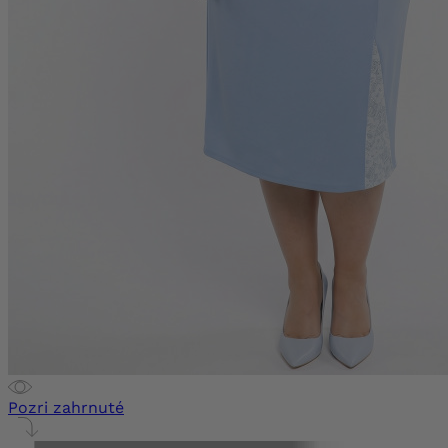
Pozri zahrnuté