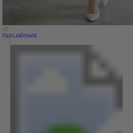
Pozri zahrnuté