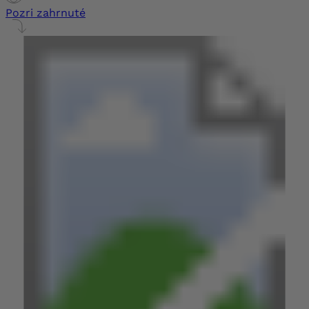
Pozri zahrnuté