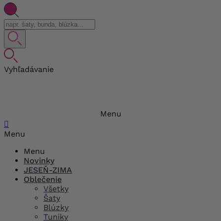
Vyhľadávanie
Menu

Menu
Menu
Novinky
JESEŇ-ZIMA
Oblečenie
Všetky
Šaty
Blúzky
Tuniky