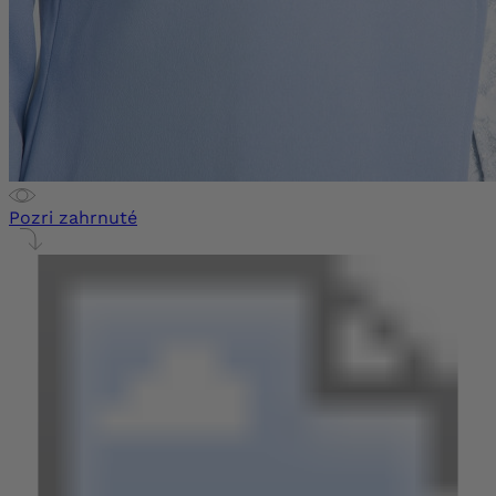
Pozri zahrnuté