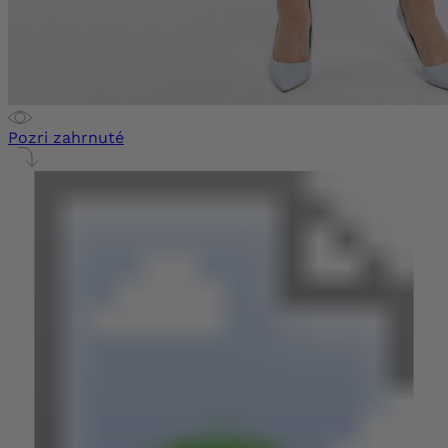
Pozri zahrnuté