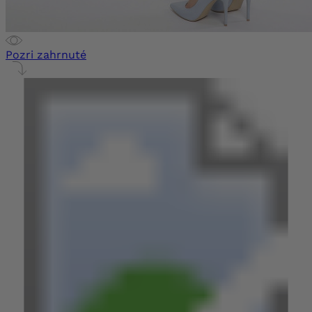
Pozri zahrnuté