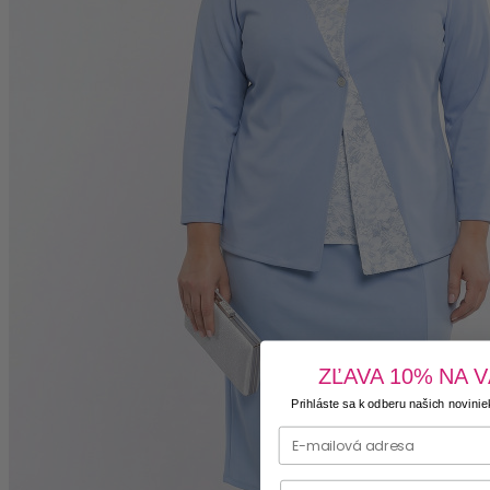
ZĽAVA 10% NA 
Prihláste sa k odberu našich noviniek
Phone