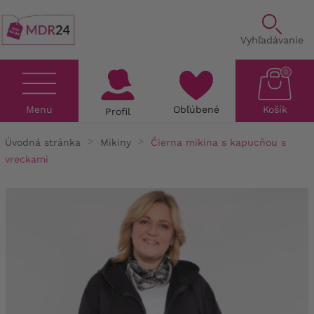
Vyhľadávanie
0
Menu
Obľúbené
Košík
Profil
Úvodná stránka
Mikiny
Čierna mikina s kapucňou s
vreckami