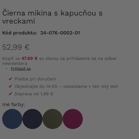
Čierna mikina s kapucňou s
vreckami
Kód produktu:
24-076-0002-01
52,99 €
Kúpiť za
47.69 €
so zľavou za prihlásenie sa na odber
newslettera
-
Prihlásiť sa
✔
Platba pri doručení
✔
Objednajte do 14:00 – odosielame v ten istý deň
✔
Doprava od 1,99 €
Iné farby: