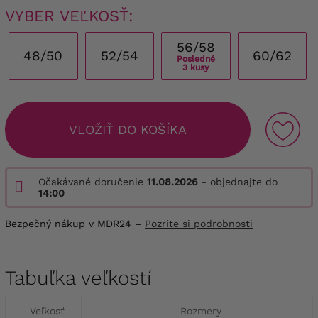
VYBER VEĽKOSŤ:
56/58
48/50
52/54
60/62
Posledné
3 kusy
VLOŽIŤ DO KOŠÍKA
Očakávané doručenie
11.08.2026
- objednajte do
14:00
Bezpečný nákup v MDR24 –
Pozrite si podrobnosti
Tabuľka veľkostí
Veľkosť
Rozmery