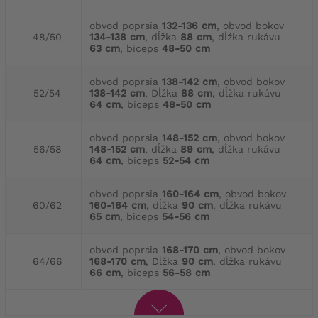
obvod poprsia
132-136 cm
, obvod bokov
48/50
134-138 cm
, dĺžka
88 cm
, dĺžka rukávu
63 cm
, biceps
48-50 cm
obvod poprsia
138-142 cm
, obvod bokov
52/54
138-142 cm
, Dĺžka
88 cm
, dĺžka rukávu
64 cm
, biceps
48-50 cm
obvod poprsia
148-152 cm
, obvod bokov
56/58
148-152 cm
, dĺžka
89 cm
, dĺžka rukávu
64 cm
, biceps
52-54 cm
obvod poprsia
160-164 cm
, obvod bokov
60/62
160-164 cm
, dĺžka
90 cm
, dĺžka rukávu
65 cm
, biceps
54-56 cm
obvod poprsia
168-170 cm
, obvod bokov
64/66
168-170 cm
, Dĺžka
90 cm
, dĺžka rukávu
66 cm
, biceps
56-58 cm