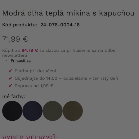
Modrá dlhá teplá mikina s kapucňou
Kód produktu:
24-076-0004-16
71,99 €
Kúpiť za
64.79 €
so zľavou za prihlásenie sa na odber
newslettera
-
Prihlásiť sa
✔
Platba pri doručení
✔
Objednajte do 14:00 – odosielame v ten istý deň
✔
Doprava od 1,99 €
Iné farby:
VYBER VEĽKOSŤ: