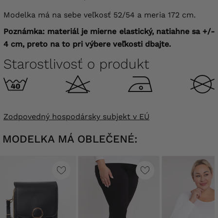
Modelka má na sebe veľkosť 52/54 a meria 172 cm.
Poznámka: materiál je mierne elastický, natiahne sa +/-
4 cm, preto na to pri výbere veľkosti dbajte.
Starostlivosť o produkt
Zodpovedný hospodársky subjekt v EÚ
MODELKA MÁ OBLEČENÉ: