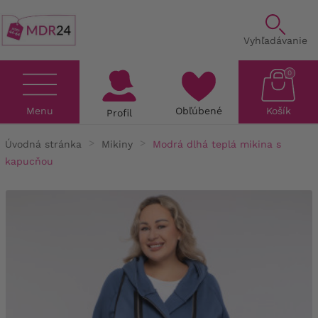
Vyhľadávanie
0
Menu
Obľúbené
Košík
Profil
Úvodná stránka
Mikiny
Modrá dlhá teplá mikina s
kapucňou