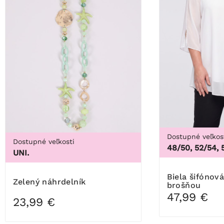
Dostupné veľkos
Dostupné veľkosti
48/50, 52/54, 
UNI.
Biela šifónová tunika s
Zelený náhrdelník
brošňou
47,99 €
23,99 €