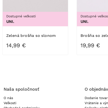
Dostupné veľkosti
Dostupné veľkos
UNI.
UNI.
Zelená brošňa so slonom
Brošňa so z
14,99 €
19,99 €
Naša spoločnosť
O objedná
O nás
Dodanie tova
Veľkosti
Vrátenie a vý