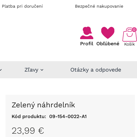
Platba pri doručení
Bezpečné nakupovanie
0
Profil
Obľúbené
Košík
Zľavy
Otázky a odpovede
Zelený náhrdelník
Kód produktu:
09-154-0022-A1
23,99 €