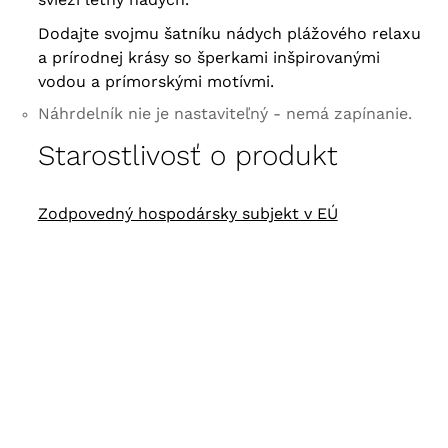
Dodajte svojmu šatníku nádych plážového relaxu
a prírodnej krásy so šperkami inšpirovanými
vodou a prímorskými motívmi.
Náhrdelník nie je nastaviteľný - nemá zapínanie.
Starostlivosť o produkt
Zodpovedný hospodársky subjekt v EÚ