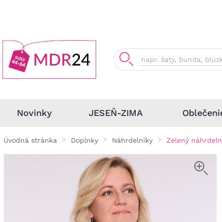
Oblečeni
Novinky
JESEŇ-ZIMA
Úvodná stránka
Doplnky
Náhrdelníky
Zelený náhrdeln