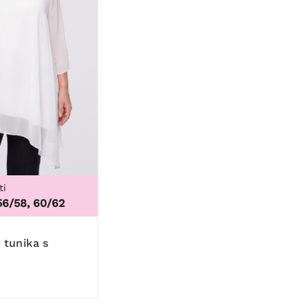
ti
56/58, 60/62