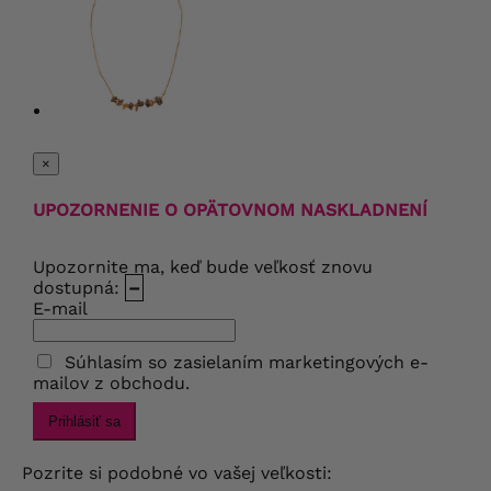
×
UPOZORNENIE O OPÄTOVNOM NASKLADNENÍ
Upozornite ma, keď bude veľkosť znovu
dostupná:
–
E-mail
Súhlasím so zasielaním marketingových e-
mailov z obchodu.
Prihlásiť sa
Pozrite si podobné vo vašej veľkosti: