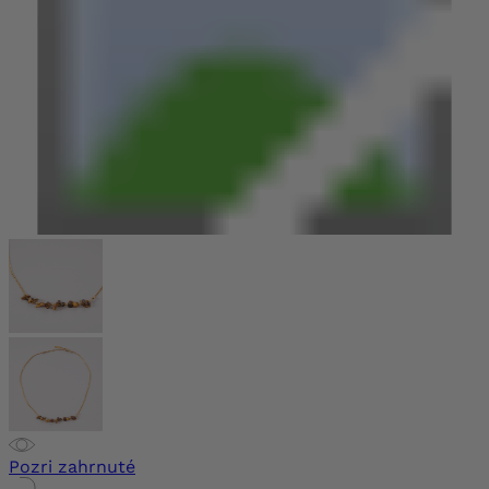
Pozri zahrnuté