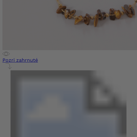
Pozri zahrnuté