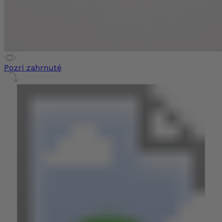
Pozri zahrnuté