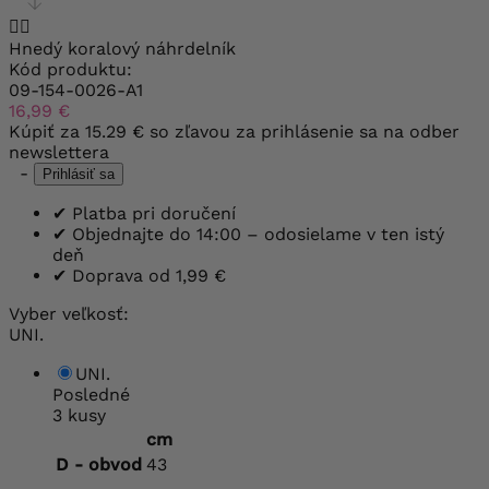


Hnedý koralový náhrdelník
Kód produktu:
09-154-0026-A1
16,99 €
Kúpiť za
15.29 €
so zľavou za prihlásenie sa na odber
newslettera
-
Prihlásiť sa
✔
Platba pri doručení
✔
Objednajte do 14:00 – odosielame v ten istý
deň
✔
Doprava od 1,99 €
Vyber veľkosť:
UNI.
UNI.
Posledné
3 kusy
cm
D - obvod
43