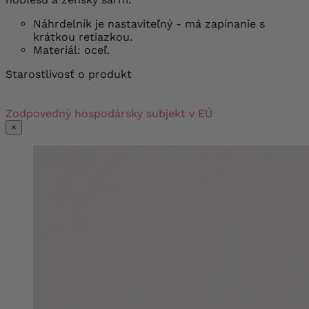
Náhrdelník je nastaviteľný - má zapínanie s
krátkou retiazkou.
Materiál: oceľ.
Starostlivosť o produkt
Zodpovedný hospodársky subjekt v EÚ
×