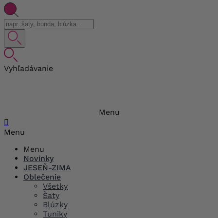
Vyhľadávanie
Menu

Menu
Menu
Novinky
JESEŇ-ZIMA
Oblečenie
Všetky
Šaty
Blúzky
Tuniky