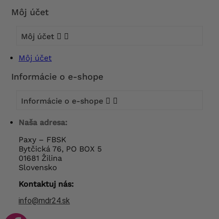
Môj účet
Môj účet


Môj účet
Informácie o e-shope
Informácie o e-shope


Naša adresa:
Paxy – FBSK
Bytčická 76, PO BOX 5
01681 Žilina
Slovensko
Kontaktuj nás:
info@mdr24.sk