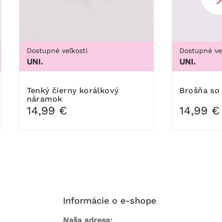
Dostupné veľkosti
Dostupné ve
UNI.
UNI.
Tenký čierny korálkový
Brošňa s
náramok
14,99 €
14,99 €
Informácie o e-shope
Naša adresa: