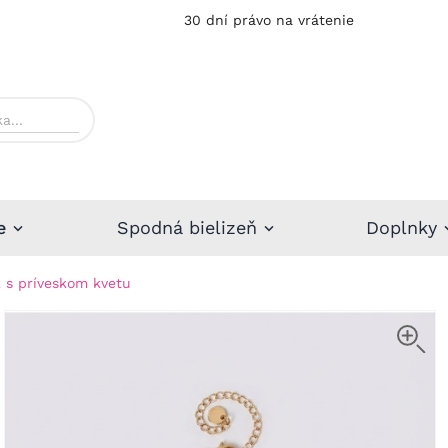
30 dní právo na vrátenie
e
Spodná bielizeň
Doplnky
k s príveskom kvetu