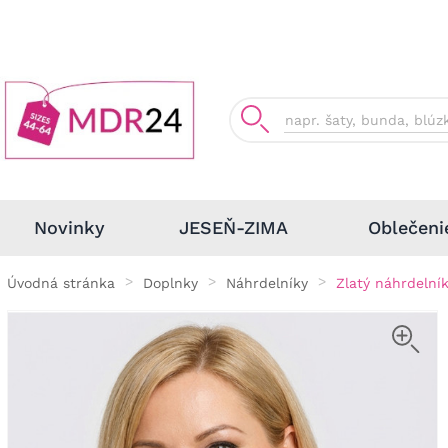
Oblečeni
Novinky
JESEŇ-ZIMA
Úvodná stránka
Doplnky
Náhrdelníky
Zlatý náhrdelní