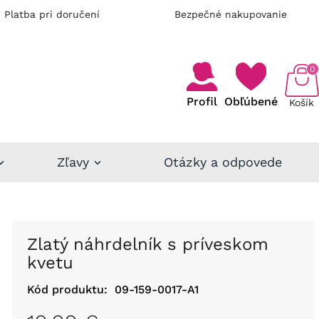
Platba pri doručení
Bezpečné nakupovanie
0
Profil
Obľúbené
Košík
Zľavy
Otázky a odpovede
Zlatý náhrdelník s príveskom
kvetu
Kód produktu:
09-159-0017-A1