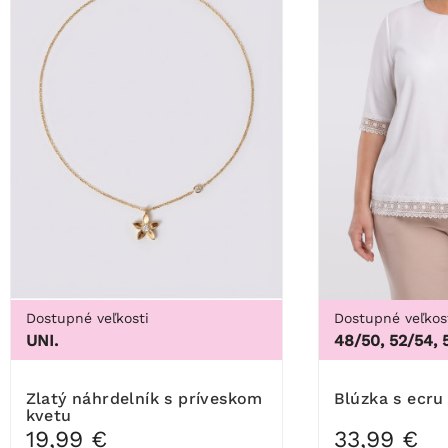
Dostupné veľkosti
Dostupné veľkos
UNI.
48/50, 52/54, 
Zlatý náhrdelník s príveskom
Blúzka s ecru
kvetu
19,99 €
33,99 €