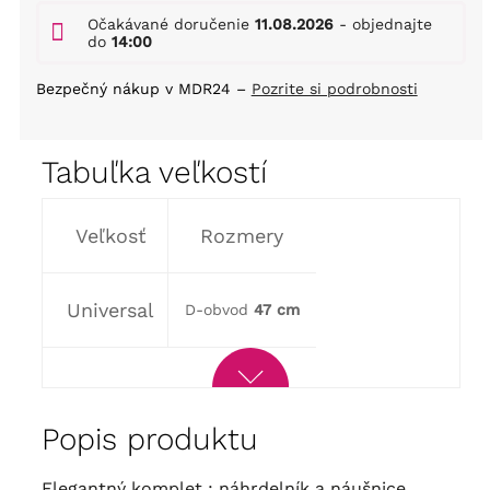
Očakávané doručenie
11.08.2026
- objednajte
do
14:00
Bezpečný nákup v MDR24 –
Pozrite si podrobnosti
Tabuľka veľkostí
Veľkosť
Rozmery
Universal
D-obvod
47 cm
Popis produktu
Elegantný komplet : náhrdelník a náušnice