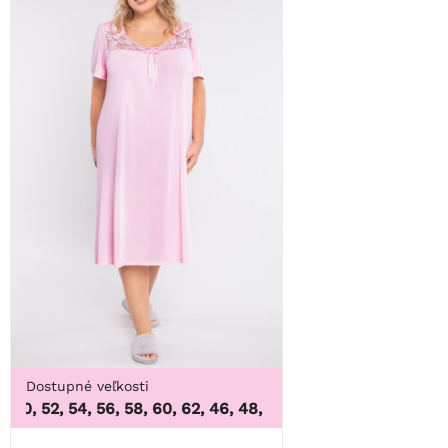
Dostupné veľkosti
50, 52, 54, 56, 58, 60, 62
,
46, 48, 50, 52, 54, 56, 58, 60, 62