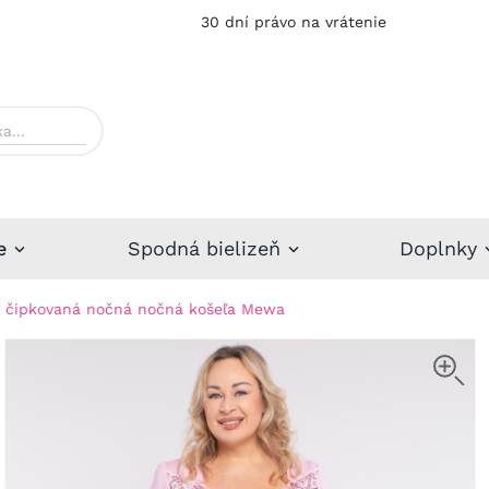
30 dní právo na vrátenie
e
Spodná bielizeň
Doplnky
 čipkovaná nočná nočná košeľa Mewa