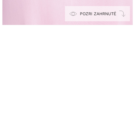
POZRI ZAHRNUTÉ