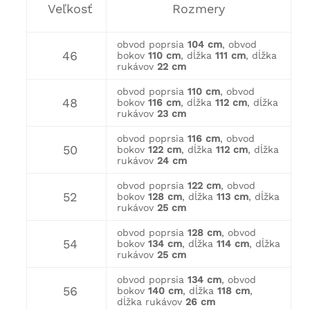
Veľkosť
Rozmery
obvod poprsia
104 cm
, obvod
46
bokov
110 cm
, dĺžka
111 cm
, dĺžka
rukávov
22 cm
obvod poprsia
110 cm
, obvod
48
bokov
116 cm
, dĺžka
112 cm
, dĺžka
rukávov
23 cm
obvod poprsia
116 cm
, obvod
50
bokov
122 cm
, dĺžka
112 cm
, dĺžka
rukávov
24 cm
obvod poprsia
122 cm
, obvod
52
bokov
128 cm
, dĺžka
113 cm
, dĺžka
rukávov
25 cm
obvod poprsia
128 cm
, obvod
54
bokov
134 cm
, dĺžka
114 cm
, dĺžka
rukávov
25 cm
obvod poprsia
134 cm
, obvod
56
bokov
140 cm
, dĺžka
118 cm
,
dĺžka rukávov
26 cm