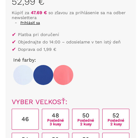
52,99 €
Kúpiť za
47.69 €
so zľavou za prihlásenie sa na odber
newslettera
-
Prihlásiť sa
✔
Platba pri doručení
✔
Objednajte do 14:00 – odosielame v ten istý deň
✔
Doprava od 1,99 €
Iné farby:
VYBER VEĽKOSŤ:
48
50
52
46
Posledné
Posledné
Posledné
3 kusy
2 kusy
2 kusy