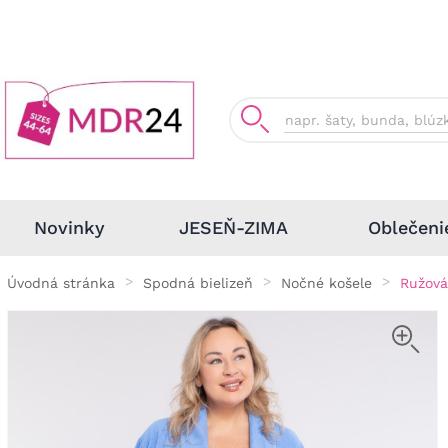
Oblečeni
Novinky
JESEŇ-ZIMA
Úvodná stránka
Spodná bielizeň
Nočné košele
Ružová