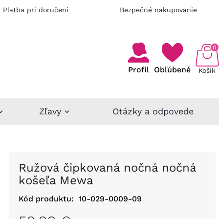
Platba pri doručení
Bezpečné nakupovanie
0
Profil
Obľúbené
Košík
Zľavy
Otázky a odpovede
Ružová čipkovaná nočná nočná
košeľa Mewa
Kód produktu:
10-029-0009-09