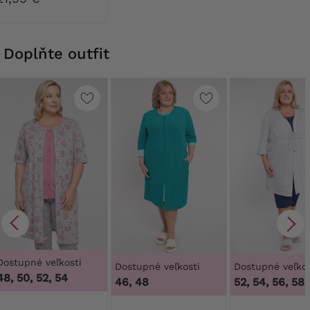
Doplňte outfit
Dostupné veľkosti
Dostupné veľkosti
Dostupné veľkos
48, 50, 52, 54
46, 48
52, 54, 56, 58