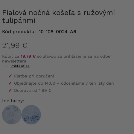
Fialová nočná košeľa s ružovými
tulipánmi
Kód produktu:
10-108-0024-A6
21,99 €
Kúpiť za
19.79 €
so zľavou za prihlásenie sa na odber
newslettera
-
Prihlásiť sa
✔
Platba pri doručení
✔
Objednajte do 14:00 – odosielame v ten istý deň
✔
Doprava od 1,99 €
Iné farby: