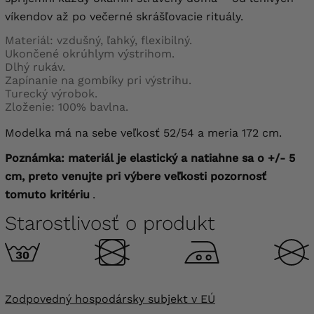
víkendov až po večerné skrášľovacie rituály.
Materiál: vzdušný, ľahký, flexibilný.
Ukončené okrúhlym výstrihom.
Dlhý rukáv.
Zapínanie na gombíky pri výstrihu.
Turecký výrobok.
Zloženie: 100% bavlna.
Modelka má na sebe veľkosť 52/54 a meria 172 cm.
Poznámka: materiál je elastický a natiahne sa o +/- 5
cm, preto venujte pri výbere veľkosti pozornosť
tomuto kritériu
.
Starostlivosť o produkt
Zodpovedný hospodársky subjekt v EÚ