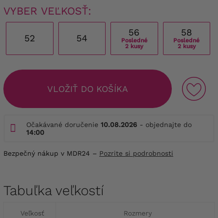
VYBER VEĽKOSŤ:
56
58
52
54
Posledné
Posledné
2 kusy
2 kusy
VLOŽIŤ DO KOŠÍKA
Očakávané doručenie
10.08.2026
- objednajte do
14:00
Bezpečný nákup v MDR24 –
Pozrite si podrobnosti
Tabuľka veľkostí
Veľkosť
Rozmery