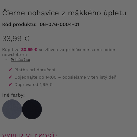
Čierne nohavice z mäkkého úpletu
Kód produktu:
06-076-0004-01
33,99 €
Kúpiť za
30.59 €
so zľavou za prihlásenie sa na odber
newslettera
-
Prihlásiť sa
✔
Platba pri doručení
✔
Objednajte do 14:00 – odosielame v ten istý deň
✔
Doprava od 1,99 €
Iné farby:
VYBER VEĽKOSŤ: