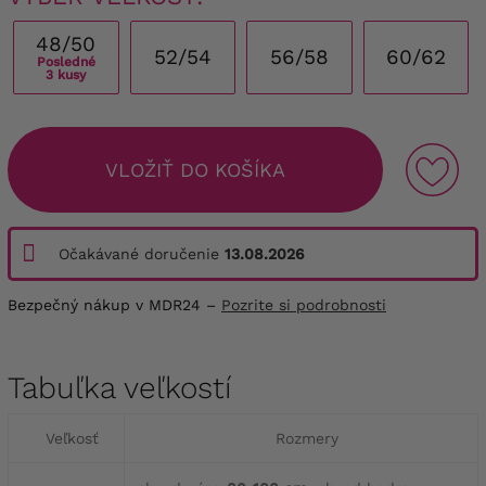
48/50
52/54
56/58
60/62
Posledné
3 kusy
VLOŽIŤ DO KOŠÍKA
Očakávané doručenie
13.08.2026
Bezpečný nákup v MDR24 –
Pozrite si podrobnosti
Tabuľka veľkostí
Veľkosť
Rozmery