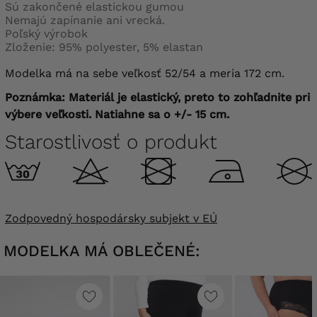
Sú zakončené elastickou gumou
Nemajú zapínanie ani vrecká.
Poľský výrobok
Zloženie: 95% polyester, 5% elastan
Modelka má na sebe veľkosť 52/54 a meria 172 cm.
Poznámka: Materiál je elastický, preto to zohľadnite pri
výbere veľkosti. Natiahne sa o +/- 15 cm.
Starostlivosť o produkt
Zodpovedný hospodársky subjekt v EÚ
MODELKA MÁ OBLEČENÉ: