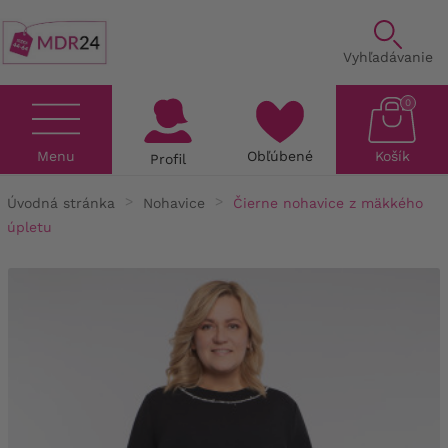
Vyhľadávanie
0
Menu
Obľúbené
Košík
Profil
Úvodná stránka
Nohavice
Čierne nohavice z mäkkého
úpletu